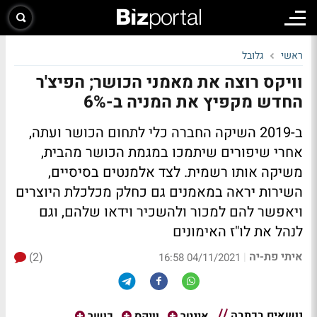
ראשי
גלובל
וויקס רוצה את מאמני הכושר; הפיצ'ר
החדש מקפיץ את המניה ב-6%
ב-2019 השיקה החברה כלי לתחום הכושר ועתה,
אחרי שיפורים שיתמכו במגמת הכושר מהבית,
משיקה אותו רשמית. לצד אלמנטים בסיסיים,
השירות יראה במאמנים גם כחלק מכלכלת היוצרים
ויאפשר להם למכור ולהשכיר וידאו שלהם, וגם
לנהל את לו"ז האימונים
איתי פת-יה
(2)
|
04/11/2021 16:58
נושאים בכתבה
אינטר
וויקס
כושר