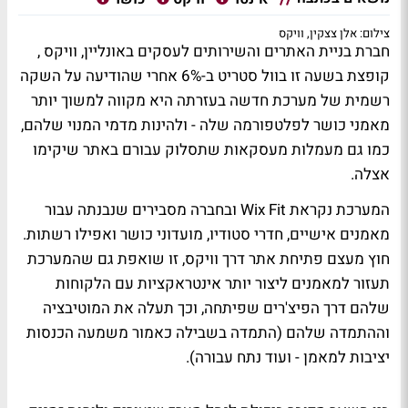
צילום: אלן צצקין, וויקס
חברת בניית האתרים והשירותים לעסקים באונליין, וויקס ,
קופצת בשעה זו בוול סטריט ב-6% אחרי שהודיעה על השקה
רשמית של מערכת חדשה בעזרתה היא מקווה למשוך יותר
מאמני כושר לפלטפורמה שלה - ולהינות מדמי המנוי שלהם,
כמו גם מעמלות מעסקאות שתסלוק עבורם באתר שיקימו
אצלה.
המערכת נקראת Wix Fit ובחברה מסבירים שנבנתה עבור
מאמנים אישיים, חדרי סטודיו, מועדוני כושר ואפילו רשתות.
חוץ מעצם פתיחת אתר דרך וויקס, זו שואפת גם שהמערכת
תעזור למאמנים ליצור יותר אינטראקציות עם הלקוחות
שלהם דרך הפיצ'רים שפיתחה, וכך תעלה את המוטיבציה
וההתמדה שלהם (התמדה בשבילה כאמור משמעה הכנסות
יציבות למאמן - ועוד נתח עבורה).