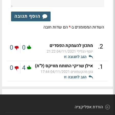
הוסף תגובה
השדות המסומנים ב-
הם שדות חובה
*
.
2
מתכון להעמקת הפסדים
0
0
יוסף הגלילי
04/11/2021 21:22
הגב לתגובה זו
.
1
אילן שריקי התותח מוויקס (ל"ת)
0
4
גונן מהקטמונים
04/11/2021 17:44
הגב לתגובה זו
הורדת אפליקציה