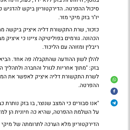
בנוסף, היוותרות בזק ללא יו"ר, כעת, הינה א
סיכול ההפרטה. הדירקטוריון ביקש להדגיש כ
יו"ר בזק מיקי מזר.
כזכור, שרת התקשורת דליה איציק ביקשה ממ
הכהונה. גורמים בפוליטיקה ציינו כי איציק 
ריבלין ומזוהה עם הליכוד.
להלן לשון ההודעה שהתקבלה פה אחד. הביאה
בזק: "מתוך אחריות לגורל והחברה ולתהליך הה
לשרת התקשורת דליה איציק לאפשר את המשך 
ההפרטה.
"אנו סבורים כי המצב שנוצר, בו בזק נותרת כ
על השלמת ההפרטה, שהיא כה חיונית הן למדינ
הדירקטוריון מלא הערכה לתרומתה של מיקי מ