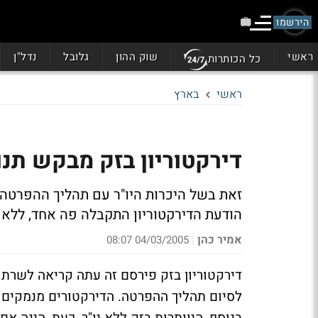
הירשמו
ראשי
שוק ההון
גלובל
נדל"ן
כל הכותרות
ראשי
בארץ
דירקטוריון בזק מבקש תנ
זאת בשל היכרות היו"ר עם תהליך ההפרטה ו
הודעת הדירקטוריון התקבלה פה אחד, ללא 
אמיר כהן
04/03/2005 08:07
|
דירקטוריון בזק פירסם זה עתה קריאה לשרת ה
לסיום תהליך ההפרטה. הדירקטורים מנמקים א