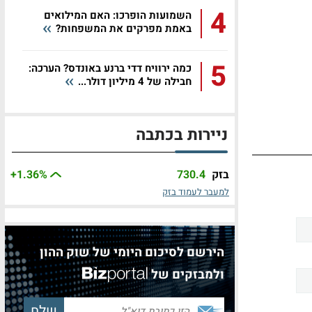
4
השמועות הופרכו: האם המילואים
באמת מפרקים את המשפחות?
5
כמה ירוויח דדי ברנע באונדס? הערכה:
חבילה של 4 מיליון דולר...
ניירות בכתבה
בזק
730.4
%
+1.36
למעבר לעמוד בזק
הירשם לסיכום היומי של שוק ההון
ולמבזקים של