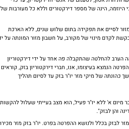
פשרות הרת אסון, לטעמם של אנשי הדירקטריון, עד כדי
י היוזמה, הינה של מספר דירקטורים וללא כל מעורבות של
זור לסיים את תפקידה בתום שלוש שנים, ללא הארכת
מבקשת לקדם מינוי של מקורב, על חשבון מזור המונתה על יד
 הערב להחלטה שהתקבלה פה אחד על ידי דירקטוריון
פרטה הנמצא בעיצומו, אנו, חברי דירקטוריון בזק, קוראים
כהונתה של מיקי מזר יו"ר בזק עד לסיום תהליך
בר מיום א' ללא יו"ר פעיל, הוא מצב בעייתי שעלול להקשות
ה והן לבזק".
זר לבזק בכלל ולנושא ההפרטה בפרט. יו"ר בזק מזר מכירה