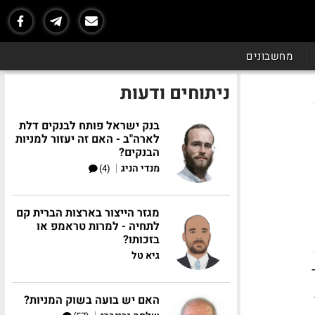
מחשבונים
ניתוחים ודעות
בנק ישראל פותח לבנקים דלת
לארה"ב - האם זה יעזור למניות
הבנקים?
|
מנדי הניג
(4)
מגזר הייצור בארצות הברית קם
לתחיה - למרות טראמפ או
בזכותו?
גיא טל
האם יש בועה בשוק המניות?