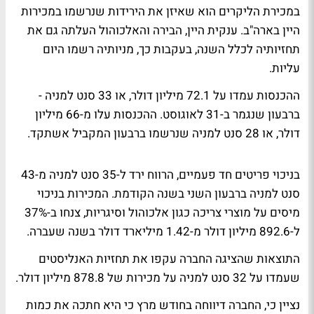
במכירת הליקרים הוא שאיזן את הירידות שנרשמו במכירות
היין בארה"ב. ענקית היין, הבירה והאלכוהול העלתה גם את
תחזיותיה לכלל השנה, בעקבות כך, מניותיה רשמו היום
עליות.
ההכנסות עמדו על 72.1 מיליון דולר, או 33 סנט למניה -
ברבעון שנגמר ב-31 לאוגוסט. ההכנסות עלו מ-66 מיליון
דולר, או 28 סנט למניה שנרשמו ברבעון המקביל אשתקד.
בניכוי פריטים חד פעמיים, הרווח ירד ל-35 סנט למניה מ-43
סנט למניה ברבעון השני בשנה הקודמת. המכירות בניכוי
מיסים על מוצרי צריכה כגון אלכוהול וסיגריות, צנחו ב-37%
ל-892.6 מיליון דולר מ-1.42 מיליארד דולר בשנה שעברה.
התוצאות שהציגה החברה עקפו את תחזיות האנליסטים
שעמדו על 32 סנט למניה על מכירות של 878.8 מיליון דולר.
נציין כי, החברה דיווחה בחודש מרץ כי היא חתכה את כמות