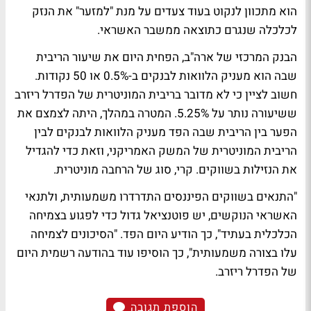
הוא מתכוון לנקוט בעוד צעדים על מנת "למזער" את הנזק
לכלכלה שנגרם כתוצאה ממשבר האשראי.
הבנק המרכזי של ארה"ב, הפחית היום את שיעור הריבית
שבה הוא מעניק הלוואות לבנקים ב-0.5% או 50 נקודות.
חשוב לציין כי לא מדובר בריבית המוניטרית של הפדרל ריזרב
ששיעורה נותר על 5.25%. המטרה במהלך, היתה לצמצם את
הפער בין הריבית שבה הפד מעניק הלוואות לבנקים לבין
הריבית המוניטרית של המשק האמריקני, וזאת כדי להגדיל
את הנזילות בשווקים. קרי, סוג של הרחבה מוניטרית.
"התנאים בשווקים הפיננסים התדרדרו משמעותית, ולתנאי
האשראי הנוקשים, יש פוטנציאל גדול כדי לפגוע בצמיחה
הכלכלית בעתיד", כך הודיע היום הפד. "הסיכונים לצמיחה
עלו בצורה משמעותית", כך הוסיפו עוד בהודעה רשמית היום
של הפדרל ריזרב.
הוספת תגובה