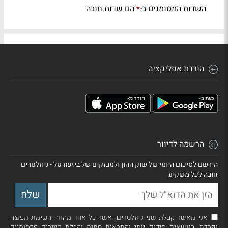
השדות המסומנים ב-
הם שדות חובה
*
הורדת אפליקציה
הרשמה לדיוור
הירשם לסיכום היומי של שוק ההון ולמבזקים של ביזפורטל - ניוזלטרים
חובה לכל משקיע
אני מאשר קבלת שני ניוזלטרים, אשר כל אחד מהווה רשימת תפוצה
נפרדת, בנושאים סיכום יומי והתראות חמות וקבלת דיוורים פרסומיים