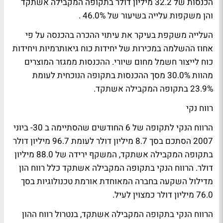
הכנסות של 32.2 מיליון דולר בתקופה המקבילה אשתקד
והן משקפות עלייה בשיעור של 46.0% .
העלייה משקפת בעיקר את עיתוי ההכרה בהכנסה על פי
אחוז ההשלמה במכירות של יחידות כוח גיאותרמיות ויחידות
כוח לייצור חשמל מחום שיורי. ההכנסות ממגזר המוצרים
מהוות 30.0% מסך ההכנסות בתקופה הנוכחית לעומת
23.9% בתקופה המקבילה אשתקד.
רווח נקי
הרווח הנקי לתקופה של 6 החודשים שהסתיימה ב 30- ביוני
2007 הסתכם בסך 8.7 מיליון דולר לעומת 96.7 מיליון דולר
בתקופה המקבילה אשתקד, המשקף ירידה של 88.0 מיליון
דולר. הרווח הנקי בתקופה המקבילה אשתקד כלל רווח הון
מדילול השקעה בחברה המאוחדת אורמת טכנולוגיות בסך
76.0 מיליון דולר כמצוין לעיל.
הרווח הנקי בתקופה המקבילה אשתקד, בנטרול רווח ההון