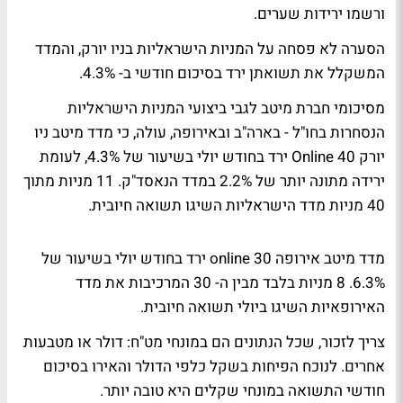
ורשמו ירידות שערים.
הסערה לא פסחה על המניות הישראליות בניו יורק, והמדד
המשקלל את תשואתן ירד בסיכום חודשי ב- 4.3%.
מסיכומי חברת מיטב לגבי ביצועי המניות הישראליות
הנסחרות בחו"ל - בארה"ב ובאירופה, עולה, כי מדד מיטב ניו
יורק 40 Online ירד בחודש יולי בשיעור של 4.3%, לעומת
ירידה מתונה יותר של 2.2% במדד הנאסד"ק. 11 מניות מתוך
40 מניות מדד הישראליות השיגו תשואה חיובית.
מדד מיטב אירופה 30 online ירד בחודש יולי בשיעור של
6.3%. 8 מניות בלבד מבין ה- 30 המרכיבות את מדד
האירופאיות השיגו ביולי תשואה חיובית.
צריך לזכור, שכל הנתונים הם במונחי מט"ח: דולר או מטבעות
אחרים. לנוכח הפיחות בשקל כלפי הדולר והאירו בסיכום
חודשי התשואה במונחי שקלים היא טובה יותר.