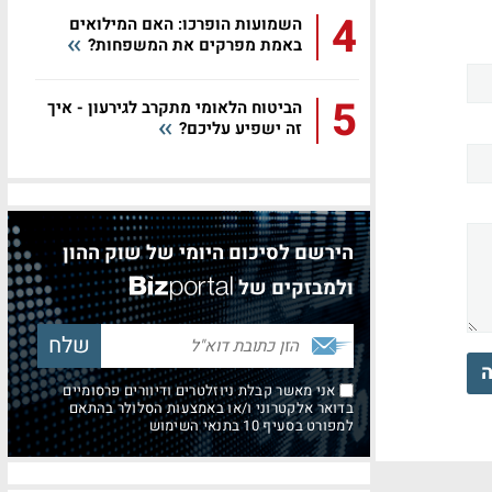
4
השמועות הופרכו: האם המילואים
באמת מפרקים את המשפחות?
5
הביטוח הלאומי מתקרב לגירעון - איך
זה ישפיע עליכם?
הירשם לסיכום היומי של שוק ההון
ולמבזקים של
ה
אני מאשר קבלת ניוזלטרים ודיוורים פרסומיים
בדואר אלקטרוני ו/או באמצעות הסלולר בהתאם
למפורט בסעיף 10 בתנאי השימוש