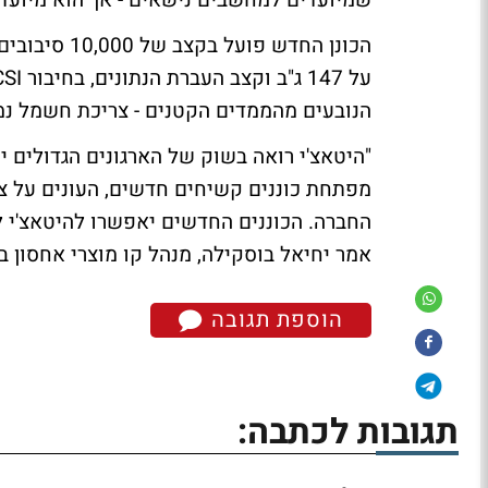
שמיועדים למחשבים נישאים - אך הוא מיועד 
הנובעים מהממדים הקטנים - צריכת חשמל נמוכ
"היטאצ'י רואה בשוק של הארגונים הגדולים י
מפתחת כוננים קשיחים חדשים, העונים על צר
אמר יחיאל בוסקילה, מנהל קו מוצרי אחסון בק
הוספת תגובה
תגובות לכתבה: