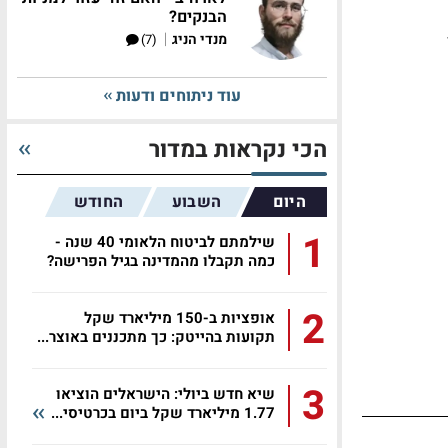
הבנקים?
|
מנדי הניג
(7)
עוד ניתוחים ודעות
הכי נקראות במדור
היום
השבוע
החודש
1
שילמתם לביטוח הלאומי 40 שנה -
כמה תקבלו מהמדינה בגיל הפרישה?
2
אופציות ב-150 מיליארד שקל
תקועות בהייטק: כך מתכננים באוצר...
3
שיא חדש ביולי: הישראלים הוציאו
1.77 מיליארד שקל ביום בכרטיסי...