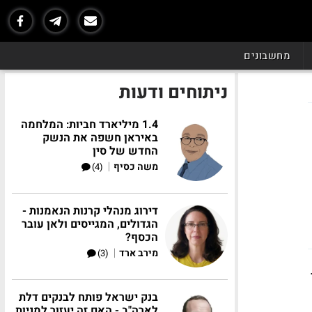
מחשבונים
ניתוחים ודעות
1.4 מיליארד חביות: המלחמה
באיראן חשפה את הנשק
החדש של סין
|
משה כסיף
(4)
דירוג מנהלי קרנות הנאמנות -
הגדולים, המגייסים ולאן עובר
הכסף?
|
מירב ארד
(3)
בנק ישראל פותח לבנקים דלת
לארה"ב - האם זה יעזור למניות