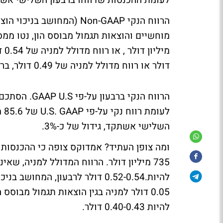
לעומת ההכנסות שדווחו ברבעון השלישי אש
הרווח הנקי Non-GAAP (המח
דולר או רווח מדולל למניה של 0.49 דולר, ברבעון השלישי אשתקד, גידול של כ-16%.
השלישי אשתקד, גידול של כ-3%.
להיות 0.40-0.43 דולר.