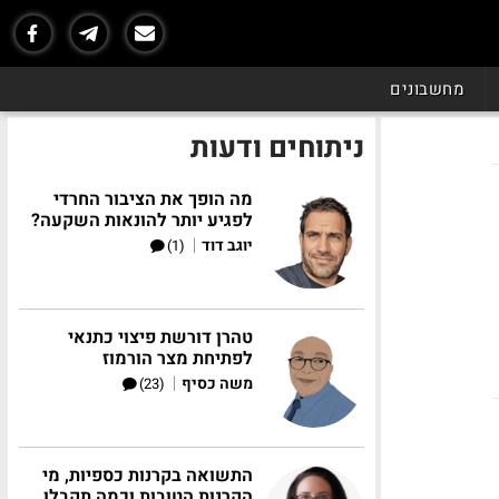
מחשבונים
ניתוחים ודעות
מה הופך את הציבור החרדי
לפגיע יותר להונאות השקעה?
|
יוגב דוד
(1)
טהרן דורשת פיצוי כתנאי
לפתיחת מצר הורמוז
|
משה כסיף
(23)
התשואה בקרנות כספיות, מי
הקרנות הטובות וכמה תקבלו