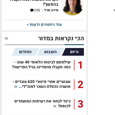
בהמשך?
|
מירב ארד
(10)
עוד ניתוחים ודעות
הכי נקראות במדור
היום
השבוע
החודש
1
שילמתם לביטוח הלאומי 40 שנה -
כמה תקבלו מהמדינה בגיל הפרישה?
2
שבועיים אחרי פיטורי 620 עובדים -
אושרה הכפלת השכר למנכ״לי...
3
כיצד לבחור את רשימות המועמדים
לכנסת?