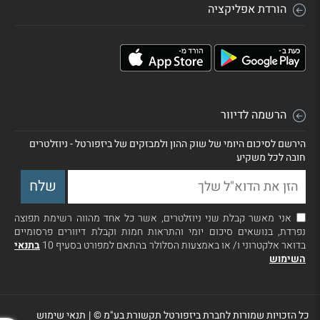
הורדת אפליקציה
הרשמה לדיוור
הירשם לסיכום היומי של שוק ההון ולמבזקים של ביזפורטל - ניוזלטרים
חובה לכל משקיע
אני מאשר קבלת שני ניוזלטרים, אשר כל אחד מהווה רשימת תפוצה
נפרדת, בנושאים סיכום יומי והתראות חמות וקבלת דיוורים פרסומיים
בדואר אלקטרוני ו/ או באמצעות הסלולר בהתאם למפורט בסעיף 10
בתנאי
השימוש
כל הזכויות שמורות לחברת ביזפורטל תקשורת בע"מ ©
|
תנאי שימוש