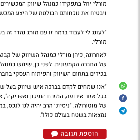
מורלי יחל בתפקידו כמנהל שיווק המכשירים 
ויבטיח את נוכחותם הבולטת של היצע המכשיר
"לעונג לי לעבוד ברמה זו עם מותג נהדר זה בש
מורלי.
בכירים בתחום השיווק והפיתוח העסקי בחברות BSkyB ו-Ford איר
"אנו שמחים לקדם בברכה איש שיווק בעל שיע
בכל אזור אירופה, המזרח התיכון ואפריקה", א
של מוטורולה. "ניסיונו הרב יהיה לנו לנכס,
נמצאות בשטח בעולם כולו".
הוספת תגובה