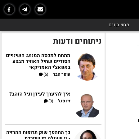
מחשבונים
ניתוחים ודעות
מתחת למכסה המנוע: השינויים
הסודיים שחיל האוויר מבצע
באפאצ'י האמריקאי
|
עופר הבר
(5)
איך להיערך לעידן וגיל הזהב?
|
זיו סגל
(3)
כך התהפך שוק תרופות ההרזיה
- זו שעולה וזו שיורדת