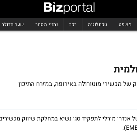
משפט
טכנולוגיה
רכב
נתוני מסחר
שער הדולר
למית
ק של מכשירי מוטורולה באירופה, במזרח התיכון
של אנדרו מורלי לתפקיד סגן נשיא במחלקת שיווק מכשירים