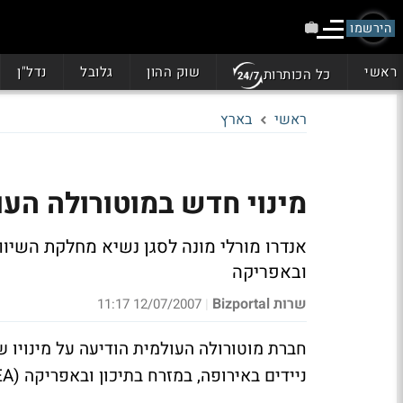
הירשמו
ראשי
שוק ההון
גלובל
נדל"ן
כל הכותרות
ראשי
בארץ
מינוי חדש במוטורולה העו
אנדרו מורלי מונה לסגן נשיא מחלקת השיוו
ובאפריקה
שרות Bizportal
12/07/2007 11:17
|
חברת מוטורולה העולמית הודיעה על מינויו 
ניידים באירופה, במזרח בתיכון ובאפריקה (EMEA).