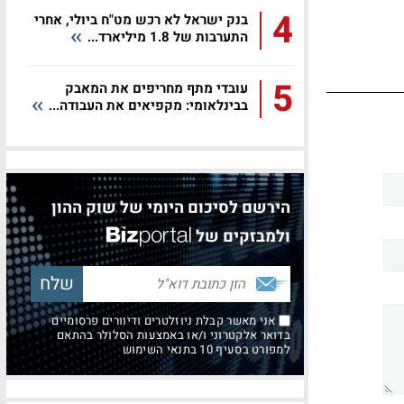
4
בנק ישראל לא רכש מט"ח ביולי, אחרי
התערבות של 1.8 מיליארד...
5
עובדי מתף מחריפים את המאבק
בבינלאומי: מקפיאים את העבודה...
הירשם לסיכום היומי של שוק ההון
ולמבזקים של
אני מאשר קבלת ניוזלטרים ודיוורים פרסומיים
בדואר אלקטרוני ו/או באמצעות הסלולר בהתאם
למפורט בסעיף 10 בתנאי השימוש