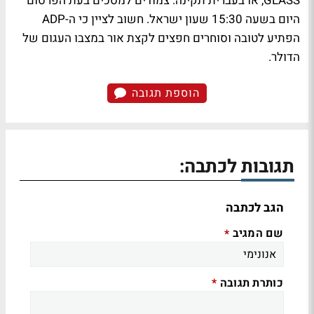
GLASS, או בעברית תקינה: צמודים למסכים בעת הפרסום
היום בשעה 15:30 שעון ישראל. חשוב לציין כי ה-ADP
הפתיע לטובה וסוחרים חפצים לקצת אור במצבו העגום של
הדולר.
הוספת תגובה
תגובות לכתבה:
הגב לכתבה
שם המגיב
*
כותרת תגובה
*