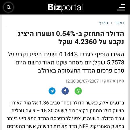
ראשי
בארץ
הדולר התחזק ב-0.54% ושערו היציג
נקבע על 4.2360 שקל
האירו הוסיף לערכו 0.144% ושערו היציג נקבע על
5.7578 שקל; יום מסחר שקט מאוד נרשם היום
טרם פרסום המדד התעסוקה בארה"ב
סיון איזסקו
|
06/07/2007 12:30
ברגעים אלה, כאשר הדולר נסחר סביב 1.36 אל מול האירו,
השוק כולו ממתין בקוצר רוח לשעה 15:30 – שעה גורלית
עבור הדולר. בשעה זו, צפוי להתפרסם המדד המשפיע ביותר
במשק האמריקני, NFP, מדד משרות חדשות, אשר מתפרסם