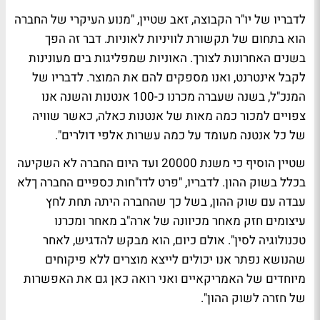
לדבריו של יו"ר הקבוצה, זאב שטיין, "מנוע העיקרי של החברה
הוא בתחום של תקשורת לוויניות לאוניות. דבר זה הפך
בשנים האחרונות לצורך. האוניות שמפליגות בים מעונינות
לקבל אינטרנט, ואנו מספקים להם את המוצר. לדבריו של
המנכ"ל, בשנה שעברה מכרנו כ-100 אנטנות והשנה אנו
צפויים למכור כמה מאות של אנטנות כאלה, כאשר שוויה
של כל אנטנה מעומד על כמה עשרות אלפי דולרים".
שטיין הוסיף כי משנת 20000 ועד היום החברה לא השקיעה
בכלל בשוק ההון. לדבריו, "פרט לדו"חות כספיים החברה ךלא
עבדה עם שוק ההון, בשל כך שהחברה היתה תחת לחץ
עיצומים חזק מאחר מכיוונה של ארה"ב מאחר ומכרנו
טכנולוגיה לסין". אולם כיום, הוא מבקש להדגיש, לאחר
שהנושא נפתר אנו יכולים לייצא מוצרים ללא פיקוחים
מיוחדים של האמריקאיים ואני רואה כאן גם את האפשרות
של חזרה לשוק ההון".