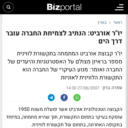
ראשי
בארץ
יו"ר אורביט: הנתיב לצמיחת החברה עובר
דרך הים
יו"ר קבוצת אורביט המתמחה בתקשורת לווינית
מספר
בראיון מצולם
על האסטרטגיות והיעדים של
החברה ואומר: מנוע העיקרי של החברה הוא
התקשורת הלווינית לאוניות
עפרה ברון
|
27/06/2007 14:30
הקבוצה הטכנולוגית אורביט אשר פועלת משנת 1950
עוסקת בעיקר בתחום התקשורת, תוך שהיא מתמחה, במיוחד
בתקופה האחרונה, בתחום של תקשורת לווינית.