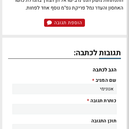
התפתחות משק הגפ"מ בישראל הן הצורך בהגדלת כושר
האחסון והעדר נמל פריקת גפ"מ נוסף אחד לפחות.
הוספת תגובה
תגובות לכתבה:
הגב לכתבה
שם המגיב
*
כותרת תגובה
*
תוכן התגובה