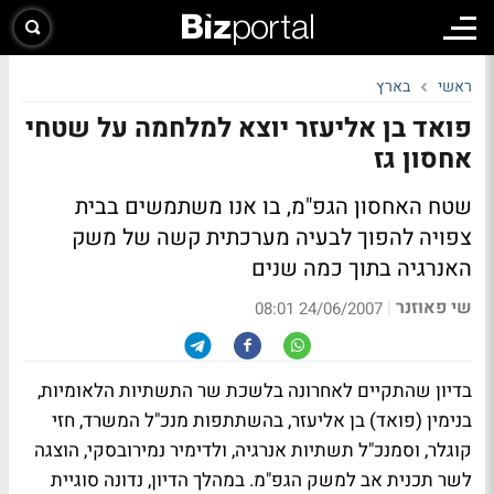
ראשי
בארץ
פואד בן אליעזר יוצא למלחמה על שטחי
אחסון גז
שטח האחסון הגפ"מ, בו אנו משתמשים בבית
צפויה להפוך לבעיה מערכתית קשה של משק
האנרגיה בתוך כמה שנים
שי פאוזנר
|
24/06/2007 08:01
בדיון שהתקיים לאחרונה בלשכת שר התשתיות הלאומיות,
בנימין (פואד) בן אליעזר, בהשתתפות מנכ"ל המשרד, חזי
קוגלר, וסמנכ"ל תשתיות אנרגיה, ולדימיר נמירובסקי, הוצגה
לשר תכנית אב למשק הגפ"מ. במהלך הדיון, נדונה סוגיית