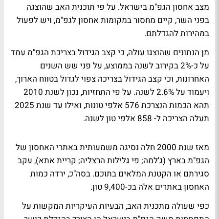
מצב אחסון הגפ"מ בישראל. על פי תוכנית האב שהוצגה
בפני השר, קיים מחסור במקומות אחסון לגפ"מ, ויש לפעול
במהירות להגדלתם.
מן הנתונים שהוצגו עולה, כי קצב הגידול בצריכת הגפ"מ עמד
על כ-2% בקירוב לשנה בממוצע, על פני שש השנים
האחרונות, וכי קצב הגידול בצריכה צפוי לגדול בטווח הארוך,
ויעמוד על 2.6% לשנה. על פי התחזיות, נכון לשנת 2010
תהא הכמות הנצרכת 576 אלפי טונות, ואילו עד שנת 2025
תעלה הצריכה ל- 858 אלפי טון לשנה.
מאז שנת 2000 חלה נסיגה משמעותית באתרי האחסון של
הגפ"מ בארץ (ג'למה; פי גלילות הרצליה; קריית אתא), עקב
סגירתם או הקטנת המלאים בתוכם. בסה"כ, ירדה כמות
האחסון באתרים אלה בכ-9,400 טון.
כפי שעולה מתכנית האב, הבעיות העיקריות המקשות על