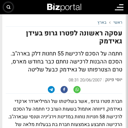
ראשי
בארץ
עסקה ראשונה לפטרו גרופ בעידן
גאידמק
חתמה על הסכם לרכישת 55 תחנות דלק בארה"ב.
הסכם ההבנות לרכישה נחתם כבר בחודש מארס,
טרם הצטרפותו של גאידמק כבעל שליטה
יוסי פינק
|
20/06/2007 08:31
חברת פטרו גרופ , אשר בשליטתו של המיליארדר ארקדי
גאידמק, דיווחה אתמול בשעות הערב כי חתמה על הסכם
לרכישת 58 חנויות נוחות במדינות וירג'יניה וטנסי שבארה"ב.
הרכישה תתבצע באמצעות חברת בת בבעלות מלאה של