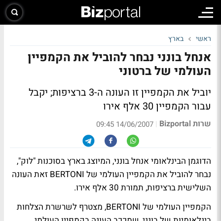
ראשי
בארץ
אנחל בונני נבחר להוביל את הקמפיין
העולמי של ברטוני
יוביל את הקמפיין זו העונה ה-3 ברציפות; יקבל
עבור הקמפיין 30 אלף אירו
שרות Bizportal
|
14/06/2007 09:45
הדוגמן הבינלאומי אנחל בונני, המיוצג בארץ בסוכנות "לוק",
נבחר להוביל את הקמפיין העולמי של BERTONI זאת העונה
השלישית ברציפות, תמורת 30 אלף אירו.
הקמפיין העולמי של BERTONI, מצטרף לשרשרת הצלחות
בינלאומיות של בונני, שמככב העונה בקמפיין העולמי