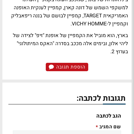
למשקפי השמש של דונה קארן, קמפיין לענקית האופנה
האמריקאית TARGET, קמפיין לבושם של בננה ריפאבליק
וקמפיין ל-VICHY HOMME.
בארץ, הוא מוביל את הקמפיין של אופנת "זיפ" לצידה של
ליהי אלון, ובימים אלה מככב בסדרה "האקס המיתולוגי"
בערוץ 2.
הוספת תגובה
תגובות לכתבה:
הגב לכתבה
שם המגיב
*