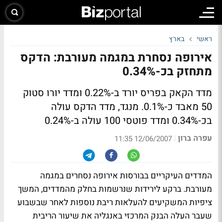
ראשי
בארץ
אירופה נסחרת במגמה מעורבת: הדקס
מתחזק בכ-0.34%
מדד הקאק בפריס יורד ב-0.22% ומדד יורו סטוק
50 מאבד כ-0.1%. מנגד, מדד הדקס עולה
בכ-0.34% ומדד פוטסי 100 עולה ב-0.24%
עפרה ברון
|
12/06/2007 11:35
המדדים העיקריים בבורסות אירופה נסחרים במגמה
מעורבת. ברקע לירידות שנרשמות בחלק מהמדדים, המשך
ציפיות המשקיעים להעלאות ריבת נוספות לאחר שבשבוע
שעבר העלה הבנק המרכזי באנגליה את שיעור הריבית