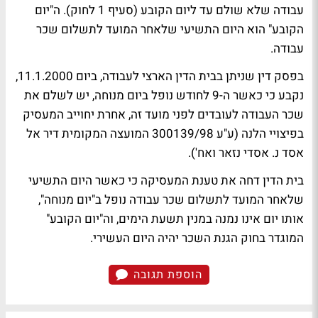
עבודה שלא שולם עד ליום הקובע (סעיף 1 לחוק). ה"יום
הקובע" הוא היום התשיעי שלאחר המועד לתשלום שכר
עבודה.
בפסק דין שניתן בבית הדין הארצי לעבודה, ביום 11.1.2000,
נקבע כי כאשר ה-9 לחודש נופל ביום מנוחה, יש לשלם את
שכר העבודה לעובדים לפני מועד זה, אחרת יחוייב המעסיק
בפיצויי הלנה (ע"ע 300139/98 המועצה המקומית דיר אל
אסד נ. אסדי נזאר ואח').
בית הדין דחה את טענת המעסיקה כי כאשר היום התשיעי
שלאחר המועד לתשלום שכר עבודה נופל ב"יום מנוחה",
אותו יום אינו נמנה במנין תשעת הימים, וה"יום הקובע"
המוגדר בחוק הגנת השכר יהיה היום העשירי.
הוספת תגובה