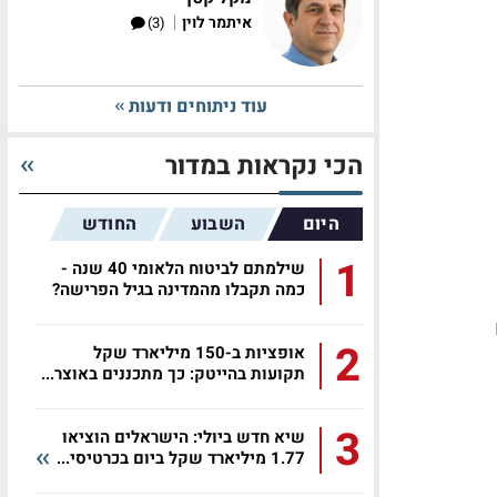
|
איתמר לוין
(3)
עוד ניתוחים ודעות
הכי נקראות במדור
היום
השבוע
החודש
1
שילמתם לביטוח הלאומי 40 שנה -
כמה תקבלו מהמדינה בגיל הפרישה?
2
אופציות ב-150 מיליארד שקל
תקועות בהייטק: כך מתכננים באוצר...
3
שיא חדש ביולי: הישראלים הוציאו
1.77 מיליארד שקל ביום בכרטיסי...