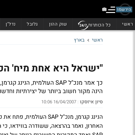
הירשמו
ראשי
שוק ההון
גלובל
נדל"ן
כל הכותרות
ראשי
בארץ
"ישראל היא אחת מיח' הפיתוח ה
הינה מקור חשוב ביותר של יצירתיות וחדשנות עבור AP
סיון איזסקו
16/04/2007 10:06
|
האחרון, ואמר בהרצאה, ששודרה בווידאו, כ