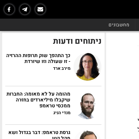
מחשבונים
ניתוחים ודעות
כך התהפך שוק תרופות ההרזיה
- זו שעולה וזו שיורדת
מירב ארד
מהומה על לא מאומה: החברות
שיקבלו מיליארדים בחזרה
ממכסי טראמפ
מנדי הניג
שי
גרסת טראמפ: דבר בגדול ושא
מקל קטן