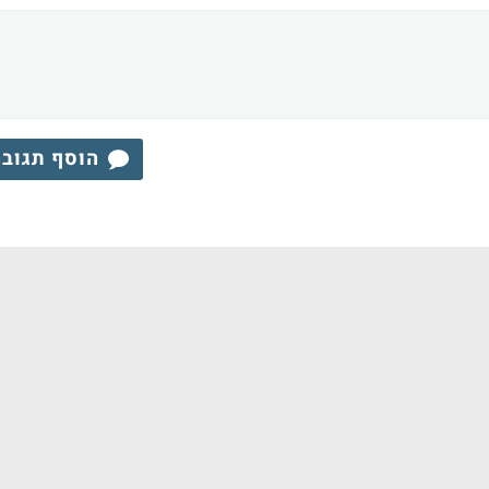
הוסף תגוב