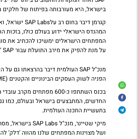
SAP ואחד המקורות החשובים ביותר של יצ
בישראל, היא מעורבותה בפיתוח של חלקים 
המהנדס הישראלי ידוע בעולם כולו, בזכות ה
המפתחים הישראלים ימשיכו להכתיב את סוג 
על מנת להפיק את מירב התועלת עבור SAP ".
הפניה לשוק העסקים הבינוניים והקטנים (SME).
בכנס השתתפו כ-600 מפתחים 
בתעשיית התכנה העולמית.
מיקי שטיינר, מנכ"
ושל מצוינות המפתחים שלנו מהווה 'דלק' לה