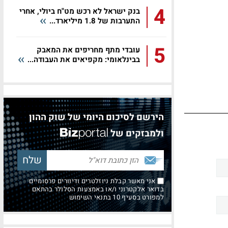
4
בנק ישראל לא רכש מט"ח ביולי, אחרי
התערבות של 1.8 מיליארד...
5
עובדי מתף מחריפים את המאבק
בבינלאומי: מקפיאים את העבודה...
הירשם לסיכום היומי של שוק ההון
ולמבזקים של
אני מאשר קבלת ניוזלטרים ודיוורים פרסומיים
בדואר אלקטרוני ו/או באמצעות הסלולר בהתאם
למפורט בסעיף 10 בתנאי השימוש