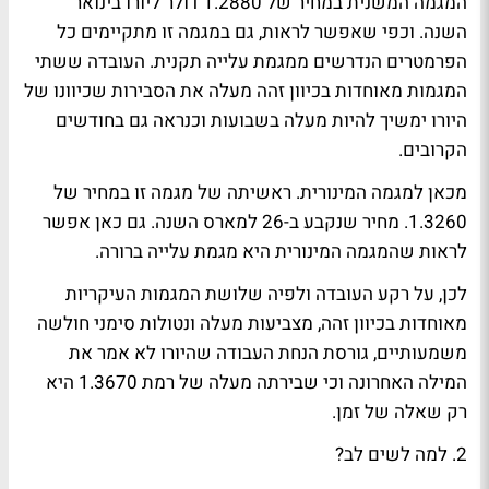
המגמה המשנית במחיר של 1.2880 דולר ליורו בינואר
השנה. וכפי שאפשר לראות, גם במגמה זו מתקיימים כל
הפרמטרים הנדרשים ממגמת עלייה תקנית. העובדה ששתי
המגמות מאוחדות בכיוון זהה מעלה את הסבירות שכיוונו של
היורו ימשיך להיות מעלה בשבועות וכנראה גם בחודשים
הקרובים.
מכאן למגמה המינורית. ראשיתה של מגמה זו במחיר של
1.3260. מחיר שנקבע ב-26 למארס השנה. גם כאן אפשר
לראות שהמגמה המינורית היא מגמת עלייה ברורה.
לכן, על רקע העובדה ולפיה שלושת המגמות העיקריות
מאוחדות בכיוון זהה, מצביעות מעלה ונטולות סימני חולשה
משמעותיים, גורסת הנחת העבודה שהיורו לא אמר את
המילה האחרונה וכי שבירתה מעלה של רמת 1.3670 היא
רק שאלה של זמן.
2
. למה לשים לב?