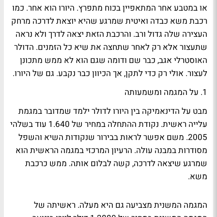
או במטבע אחר המתאפיין בכוח מתפרץ. היורו הוא אחר. כמו
רכבת משא כבדה ואיטית שמרגע שהיא יוצאת לדרכה מרחק
העצירה שלה גדול ורב. והרכבת הזאת יצאה לדרך ולא נראה
שתעצור אלא רק לאחר שתחצה את שיא כל הזמנים. הדולר
האוסטרלי אגב, כבר שם ודומה שגם הוא לא ממש מתכונן
לעצור. אולי רק כדי לתקן, אך הכיוון כבר נקבע. גם של היורו.
1
. על המגמה ומשמעותה
מבט על הדינאמיקה בין היורו לדולר ילמד שמדובר במגמת
עלייה ראשית. נקודת ההתחלה במחיר של 1.640 עוד בשלהי
2005. משם אפשר לראות בבירור שנקודות השיא והשפל
מסודרות במבנה עולה. הרעיון המרכזי במגמה הראשית הוא
שמרגע שיצאה לדרכה, קשה לבלום אותה. ממש כרכבת
משא.
המגמה המשנית מצביעה גם היא מעלה. ראשיתה של