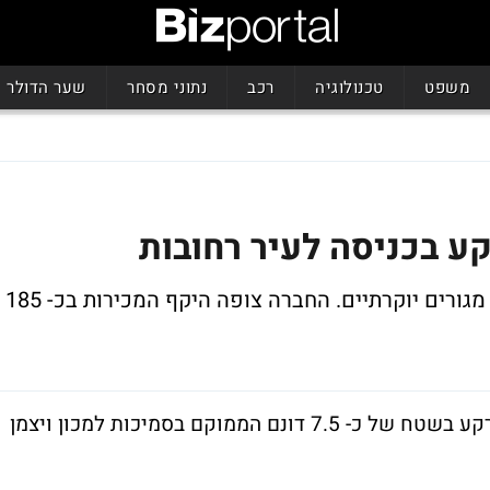
משפט
טכנולוגיה
רכב
נתוני מסחר
שער הדולר
 בכניסה לעיר רחובות
על הקרקע מתכננת החברה להקים 2 מגדלי מגורים יוקרתיים. החברה צופה היקף המכירות בכ- 185
חברת חפציבה דיור ואחזקות רכשה מתחם קרקע בשטח של כ- 7.5 דונם הממוקם בסמיכות למכון ויצמן