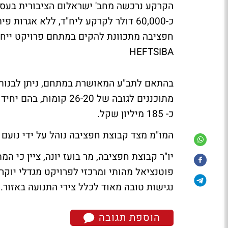
הקרקע נרכשה מחב' ישראלום הציבורית בעסק
כ-60,000 דולר לקרקע ליח"ד, ללא אגר
HEFTSIBA
מתוכננים לגובה של 6-20
כ- 185 מיליון שקל.
המו"מ מצד קבוצת חפציבה נוהל על ידי נועם 
יו"ר קבוצת חפציבה, מר בועז יונה, ציין כי ה
פוטנציאל מהותי ומרכזי לפרויקט מגדלי יוק
נגישות טובה מאוד לכלל צירי התנועה באזור.
הוספת תגובה