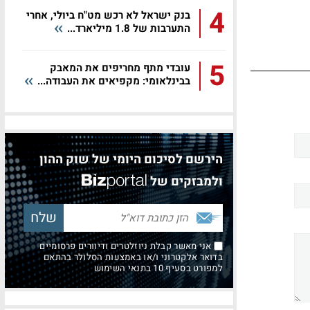
4
בנק ישראל לא רכש מט"ח ביולי, אחרי
התערבות של 1.8 מיליארד...
5
עובדי מתף מחריפים את המאבק
בבינלאומי: מקפיאים את העבודה...
הירשם לסיכום היומי של שוק ההון
ולמבזקים של
אני מאשר קבלת ניוזלטרים ודיוורים פרסומיים
בדואר אלקטרוני ו/או באמצעות הסלולר בהתאם
למפורט בסעיף 10 בתנאי השימוש