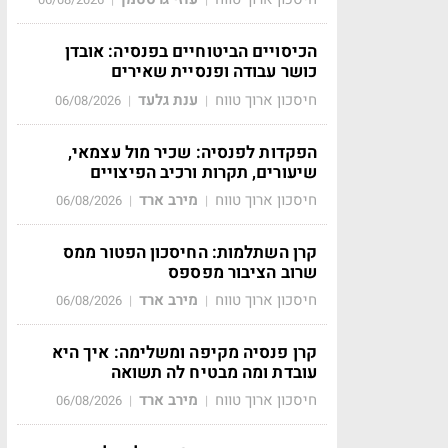
הכיסויים הביטוחיים בפנסיה: אובדן
כושר עבודה ופנסיית שאירים
חיסכון ארוך טווח
ענת גלעד
06/08/2026
|
|
הפקדות לפנסיה: שכיר מול עצמאי,
שיעורים, תקרות ורכיב הפיצויים
חיסכון ארוך טווח
מירב ארד
06/08/2026
|
|
קרן השתלמות: החיסכון הפטור ממס
שרוב הציבור מפספס
חיסכון ארוך טווח
מירב ארד
06/08/2026
|
|
קרן פנסיה מקיפה ומשלימה: איך היא
עובדת ומה מבטיח לה תשואה
חיסכון ארוך טווח
מירב ארד
06/08/2026
|
|