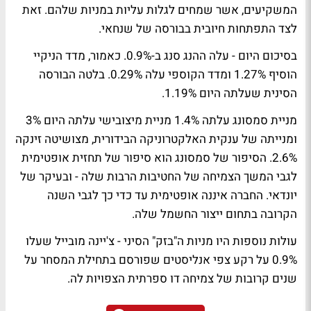
המשקיעים, אשר שמחים לגלות עליות במניות שלהם. זאת
לצד התפתחות חיובית בבורסה של שנחאי.
בסיכום היום - עלה ההנג סנג ב-0.9%. כאמור, מדד הניקיי
הוסיף 1.27% ומדד הקוספי עלה 0.29%. בלטה הבורסה
הסינית שעלתה היום 1.19%.
מניית סמסונג עלתה 1.4% מניית מיצובישי עלתה היום 3%
ומנייתה של ענקית האלקטרוניקה הבידורית, מצושיטה זינקה
2.6%. הסיפור של סמסונג הוא סיפור של תחזית אופטימית
לגבי המשך הצמיחה של החטיבות הרבות שלה - ובעיקר של
יונדאי. החברה איננה אופטימית עד כדי כך לגבי השנה
הקרובה בתחום ייצור החשמל שלה.
עולות נוספות היו מניות ה"בזק" הסיני - צ'יינה מובייל שעלו
0.9% על רקע צפי אנליסטים שפורסם בתחילת המסחר על
שנים קרובות של צמיחה דו ספרתית הצפויות לה.