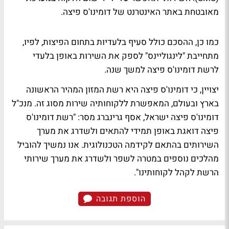
מאובטחת באתר האינטרנט של דומינו'ס פיצה.
כמו כן, ההסכם כולל סעיף בלעדיות בתחום הפיצות, לפיו,
מתחייבת "לינגוליינס" לספק את השירות באופן בלעדי
לרשת דומינו'ס פיצה למשך שנה.
יצויין, כי דומינו'ס פיצה היא רשת המזון המהיר הראשונה
בארץ ובעולם, המאפשרת ללקוחותיה שירות מסוג זה. מנכ"ל
דומינו'ס פיצה ישראל, אסף גרינברג מסר: "רשת דומינו'ס
פיצה דואגת באופן תמידי להתאים ולשדרג את מערך
השירותים בהתאם לקידמה הטכנולוגית. אנו נמשיך להוביל
מהלכים נוספים במטרה לשפר ולשדרג את מערך שירותי
הרשת לקהל לקוחותינו".
הוספת תגובה