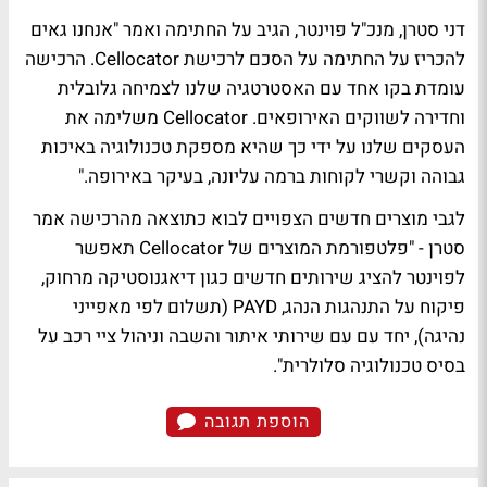
דני סטרן, מנכ"ל פוינטר, הגיב על החתימה ואמר "אנחנו גאים
להכריז על החתימה על הסכם לרכישת Cellocator. הרכישה
עומדת בקו אחד עם האסטרטגיה שלנו לצמיחה גלובלית
וחדירה לשווקים האירופאים. Cellocator משלימה את
העסקים שלנו על ידי כך שהיא מספקת טכנולוגיה באיכות
גבוהה וקשרי לקוחות ברמה עליונה, בעיקר באירופה."
לגבי מוצרים חדשים הצפויים לבוא כתוצאה מהרכישה אמר
סטרן - "פלטפורמת המוצרים של Cellocator תאפשר
לפוינטר להציג שירותים חדשים כגון דיאגנוסטיקה מרחוק,
פיקוח על התנהגות הנהג, PAYD (תשלום לפי מאפייני
נהיגה), יחד עם עם שירותי איתור והשבה וניהול ציי רכב על
בסיס טכנולוגיה סלולרית".
הוספת תגובה