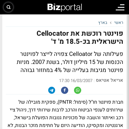
ראשי
בארץ
פוינטר רוכשת את Cellocator
הישראלית בכ-18.5 מ' ד'
פעילותה של Celloator צפויה לייצר לפוינטר
הכנסות של 15 מיליון דולר, בשנת 2007. מניות
פוינטר מגיבות בעלייה של 4% במחזור גבוהה
אריאל אטיאס
|
16/03/2007 17:30
חברת פוינטר חו"ל (סימול: PNTR), ספקית מובילה של
שירותים לענפי הביטוח והרכב לרבות שירותי דרך, ניהול ציי
רכב ואיתור והשבה של מכוניות גנובות הפועלת בישראל,
ארגנטינה ומקסיקו, הודיעה היום על חתימת מזכר הבנות, לא