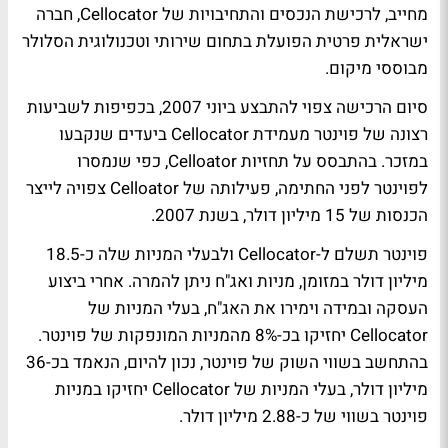
מחייב, לרכישת הנכסים והתחיבויות של Cellocator, חברה
ישראלית פרטית הפועלת בתחום שירותי וטכנולוגית הסלולר
מבוססי מיקום.
סיום הרכישה צפוי להתבצע ביוני 2007, בכפיפות לשביעות
רצונה של פוינטר מעמידת Cellocator ביעדים שנקבעו
במזכר. בהתבסס על תחזיות Celloator, כפי שנמסרו
לפוינטר לפני החתימה, פעילותה של Celloator צפויה לייצר
הכנסות של 15 מיליון דולר, בשנת 2007.
פוינטר תשלם ל-Cellocator ולבעלי המניות שלה כ-18.5
מיליון דולר במזומן, מניות ואג"ח ניתן להמרה. אחרי ביצוע
העסקה ובמידה וימירו את האג"ח, בעלי המניות של
Cellocator יחזיקו בכ-8% מהמניות המונפקות של פוינטר.
בהתחשב בשווי השוק של פוינטר, נכון להיום, הנאמד בכ-36
מיליון דולר, בעלי המניות של Cellocator יחזיקו במניות
פוינטר בשווי של כ-2.88 מיליון דולר.