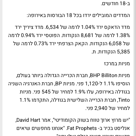
ב-18 חודשים.
המדדים המובילים ירדו בכל 18 הבורסות באירופה:
מדד הדאקס ירד 1.04% לרמה של 6,534. מדד ציריך ירד
1.38% לרמה של 8,681 הנקודות. הפוטסי ירד 0.94% לרמה
של 6,058 הנקודות. הקאק הצרפתי ירד 0.73% לרמה של
5,385 הנקודות. ת.
מניות במרכז
מניות BHP Billiton, חברת הכרייה הגדולה ביותר בעולם,
הוסיפו 1.1% ל-1,120 פני. מניות BP, חברת האנרגיה השניה
בגודלה באירופה, עלו 1.9% למחיר של 545 פני. מניות
Tinto, חברת הכרייה השלישית בגודלה, התקדמו 1.1%
למחיר של 2,940 פני.
"יש מרוץ ארוך טווח בשוק הקומודיטי", אמר David Hart,
אנליסט בכיר ב- Fat Prophets. "אנחנו מחפשים שיאים