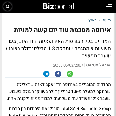
ראשי
בארץ
אירופה מסכמת עוד יום קשה למניות
המדדים בכל הבורסות האירופאיות ירדו היום, בעוד
חששות שהמגמה שמחקה 1.8 טריליון דולר בשבוע
שעבר תמשיך
אריאל אטיאס
|
05/03/2007 20:55
המדדים המובילים באירופה ירדו עקב דאגה שהצלילה
שמחקה למעלה מ-1.8 טריליון דולר בשווקי העולם בשבוע
שעבר אולי תעודד עוד משקיעים למכור מניות ולקנות אג"ח.
Rio Tinto Group ו- Total SAהובילו את הירידות בין חברות
הסחורות בעוד מחירי המתכת והנפט ירדו. British Airways