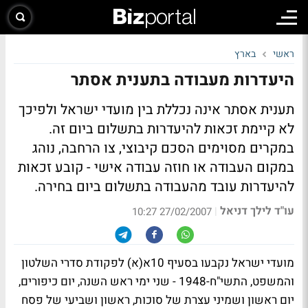
ראשי
בארץ
היעדרות מעבודה בתענית אסתר
תענית אסתר אינה נכללת בין מועדי ישראל ולפיכך
לא קיימת זכאות להיעדרות בתשלום ביום זה.
במקרים מסוימים הסכם קיבוצי, צו הרחבה, נוהג
במקום העבודה או חוזה עבודה אישי - קובע זכאות
להיעדרות עובד מהעבודה בתשלום ביום בחירה.
עו"ד לילך דניאל
|
27/02/2007 10:27
מועדי ישראל נקבעו בסעיף 10א(א) לפקודת סדרי השלטון
והמשפט, התשי"ח-1948 - שני ימי ראש השנה, יום כיפורים,
יום ראשון ושמיני עצרת של סוכות, ראשון ושביעי של פסח