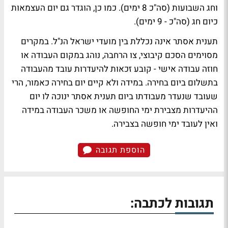
וחג השבועות (סה"כ 8 ימים). כמו כן, הוגדר גם יום העצמאות
כיום חג (סה"כ - 9 ימים).
תענית אסתר אינה נכללת בין מועדי ישראל הנ"ל. במקרים
מסוימים הסכם קיבוצי, צו הרחבה, נוהג במקום העבודה או
חוזה עבודה אישי - קובע זכאות להיעדרות עובד מהעבודה
בתשלום ביום בחירה. במידה ולא קיים יום בחירה כאמור, הרי
שעובד שנעדר מעבודתו ביום תענית אסתר ינוכה לו יום
ההיעדרות מצבירת ימי החופשה או משכר העבודה במידה
ואין לעובד ימי חופשה בצבירה.
הוספת תגובה
תגובות לכתבה: