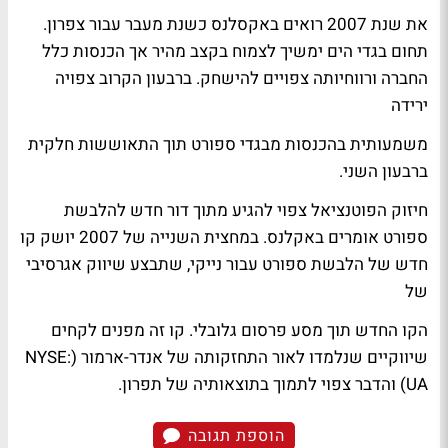
את שנת 2007 רואים באקסלנס כשנת מעבר עבור צפרון.
תחום בגדי הים ימשיך לצמוח בקצב מהיר אך הכנסות כלל
החברה ורווחיותה צפויים להישחק. ברבעון הקרוב צפויה
ירידה
משמעותית בהכנסות מבגדי ספורט תוך התאוששות חלקית
ברבעון השני.
חיזוק הפוטנציאל צפוי להגיע מתוך דור חדש להלבשת
ספורט אומרים באקלנס. במחצית השנייה של 2007 יושק קו
חדש של הלבשת ספורט עבור נייקי, שתבצע שיווק אגרסיבי
של
הקו החדש תוך מסע פרסום גלובלי. קו זה מפנים לקחים
שיווקיים שנלמדו לאור התחזקותה של אנדר-ארמור (NYSE:
UA) והדבר צפוי לתמוך בתוצאותיה של תפרון.
הוספת תגובה