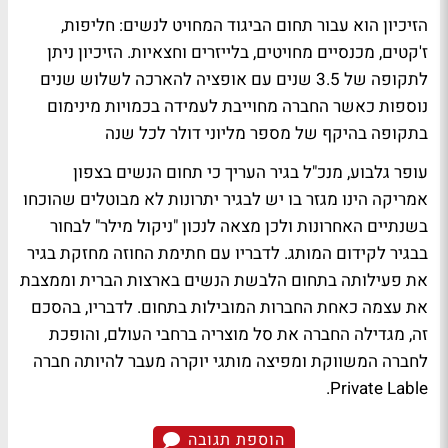
הזיכיון הוא עבור תחום הביגוד המחויט לנשים: חליפות,
ז'קטים, מכנסיים מחויטים, בלייזרים וחצאיות. הזיכיון ניתן
לתקופה של 3.5 שנים עם אופציה להארכה לשלוש שנים
נוספות כאשר החברה מחוייבת לעמידה בכמויות מינימום
בתקופה בהיקף של מספר מליוני דולר לכל שנה
עופר גלבוע, מנכ"ל בגיר העריך כי תחום הנשים בצפון
אמריקה הינו מגזר בו יש לבגיר יתרונות לא מבוטלים שהוכחו
בשנתיים האחרונות ולכן מצאה לנכון "ניקול מילר" לבחור
בבגיר לקידום המותג. לדבריו עם חתימת החוזה מחזקת בגיר
את פעילותה בתחום הלבשת הנשים בארצות הברית וממצבת
את עצמה כאחת החברות המובילות בתחום. לדבריו, בהסכם
זה, מגדילה החברה את סל מוצריה ברחבי העולם, והופכת
לחברה המשווקת ומפיצה מותגי יוקרה מעבר להיותה חברה
Private Lable.
הוספת תגובה