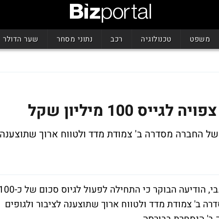
משפט
טכנולוגיה
רכב
נתוני מסחר
שער הדולר
ס 100 מיליון שקל
של החברה מסדרה ב' צמודת מדד ולטווח ארוך שתוצענה
חברת ישפרו, מקבוצת נכסים ובניין של אי.די.בי, הודיעה הבוקר כי התחילה לפעול לגיוס סכום 
רה ב' צמודת מדד ולטווח ארוך שתוצענה לציבור ולגופים