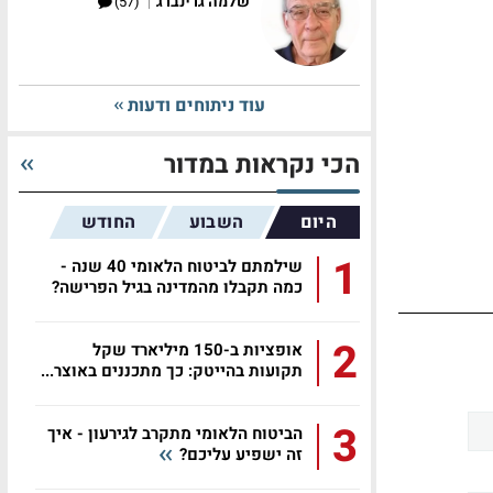
|
שלמה גרינברג
(57)
עוד ניתוחים ודעות
הכי נקראות במדור
היום
השבוע
החודש
1
שילמתם לביטוח הלאומי 40 שנה -
כמה תקבלו מהמדינה בגיל הפרישה?
2
אופציות ב-150 מיליארד שקל
תקועות בהייטק: כך מתכננים באוצר...
3
הביטוח הלאומי מתקרב לגירעון - איך
זה ישפיע עליכם?