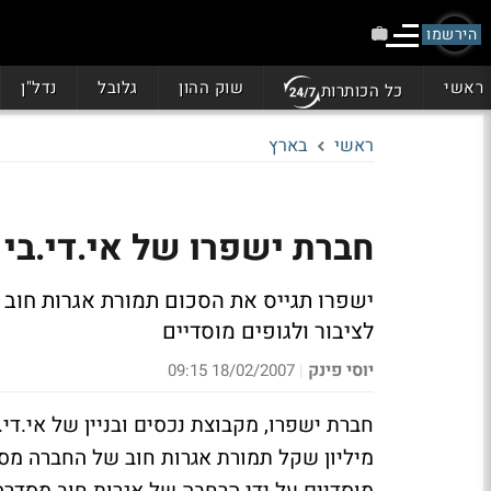
הירשמו
ראשי
שוק ההון
גלובל
נדל"ן
כל הכותרות
ראשי
בארץ
חברת ישפרו של אי.די.בי צפויה לגיי
ישפרו תגייס את הסכום תמורת אגרות חוב 
לציבור ולגופים מוסדיים
יוסי פינק
18/02/2007 09:15
|
מיליון שקל תמורת אגרות חוב של החברה מסד