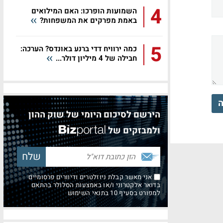
4
השמועות הופרכו: האם המילואים
באמת מפרקים את המשפחות?
5
כמה ירוויח דדי ברנע באונדס? הערכה:
חבילה של 4 מיליון דולר...
ה
הירשם לסיכום היומי של שוק ההון
ולמבזקים של
אני מאשר קבלת ניוזלטרים ודיוורים פרסומיים
בדואר אלקטרוני ו/או באמצעות הסלולר בהתאם
למפורט בסעיף 10 בתנאי השימוש