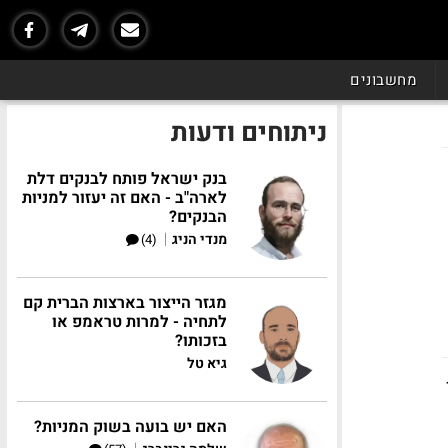
מחשבונים
ניתוחים ודעות
בנק ישראל פותח לבנקים דלת
לארה"ב - האם זה יעזור למניות
הבנקים?
|
מנדי הניג
(4)
מגזר הייצור בארצות הברית קם
לתחיה - למרות טראמפ או
בזכותו?
גיא טל
של כ-100
האם יש בועה בשוק המניות?