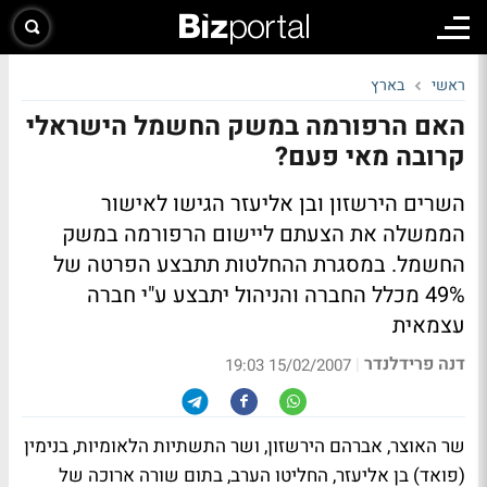
ראשי
בארץ
האם הרפורמה במשק החשמל הישראלי
קרובה מאי פעם?
השרים הירשזון ובן אליעזר הגישו לאישור
הממשלה את הצעתם ליישום הרפורמה במשק
החשמל. במסגרת ההחלטות תתבצע הפרטה של
49% מכלל החברה והניהול יתבצע ע"י חברה
עצמאית
דנה פרידלנדר
|
15/02/2007 19:03
שר האוצר, אברהם הירשזון, ושר התשתיות הלאומיות, בנימין
(פואד) בן אליעזר, החליטו הערב, בתום שורה ארוכה של