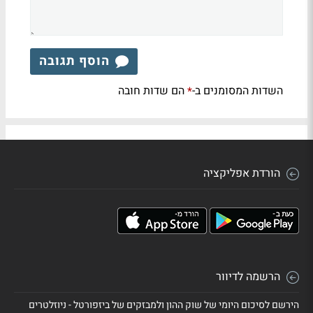
הוסף תגובה
השדות המסומנים ב-
הם שדות חובה
*
הורדת אפליקציה
הרשמה לדיוור
הירשם לסיכום היומי של שוק ההון ולמבזקים של ביזפורטל - ניוזלטרים