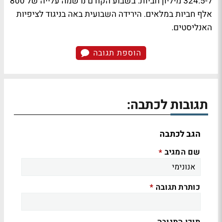
ל-324.5 מיליון חביות. בשבוע הקודם נרשמה עלייה של 800
אלף חביות במלאים. הירידה השבועית באה בניגוד לציפיות
האנליסטים.
הוספת תגובה
תגובות לכתבה:
הגב לכתבה
שם המגיב
*
כותרת תגובה
*