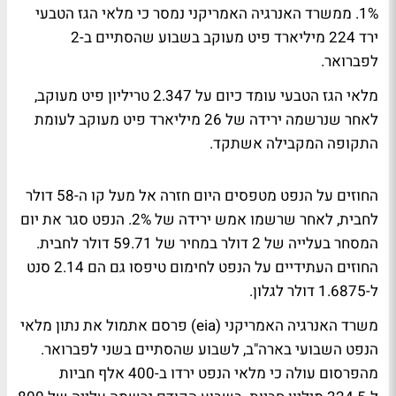
1%. ממשרד האנרגיה האמריקני נמסר כי מלאי הגז הטבעי
ירד 224 מיליארד פיט מעוקב בשבוע שהסתיים ב-2
לפברואר.
מלאי הגז הטבעי עומד כיום על 2.347 טריליון פיט מעוקב,
לאחר שנרשמה ירידה של 26 מיליארד פיט מעוקב לעומת
התקופה המקבילה אשתקד.
החוזים על הנפט מטפסים היום חזרה אל מעל קו ה-58 דולר
לחבית, לאחר שרשמו אמש ירידה של 2%. הנפט סגר את יום
המסחר בעלייה של 2 דולר במחיר של 59.71 דולר לחבית.
החוזים העתידיים על הנפט לחימום טיפסו גם הם 2.14 סנט
ל-1.6875 דולר לגלון.
משרד האנרגיה האמריקני (eia) פרסם אתמול את נתון מלאי
הנפט השבועי בארה"ב, לשבוע שהסתיים בשני לפברואר.
מהפרסום עולה כי מלאי הנפט ירדו ב-400 אלף חביות