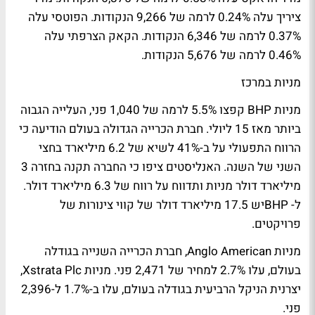
ציריך עלה 0.24% לרמה של 9,266 הנקודות. הפוטסי עלה
0.37% לרמה של 6,346 הנקודות. הקאק הצרפתי עלה
0.46% לרמה של 5,676 הנקודות.
מניות במרכז
מניות BHP קפצו 5.5% לרמה של 1,040 פני, העלייה הגבוה
ביותר מאז 15 ליולי. חברת הכרייה הגדולה בעולם הודיעה כי
הרווח התפעולי על ב-41% לשיא של 6.2 מיליארד בחצי
השני של השנה. האנליסטים ציפו כי החברה תקנה בחזרה 3
מיליארד דולר מניות ותדווח על רווח של 6.3 מיליארד דולר.
ל- BHPיש 17.5 מיליארד דולר של קווי צינורות של
פרויקטים.
מניות Anglo American, חברת הכרייה השנייה בגודלה
בעולם, עלו 2.7% למחיר של 2,471 פני. מניות Xstrata Plc,
יצרנית הניקל הרביעית בגודלה בעולם, עלו ב-1.7% ל-2,396
פני.