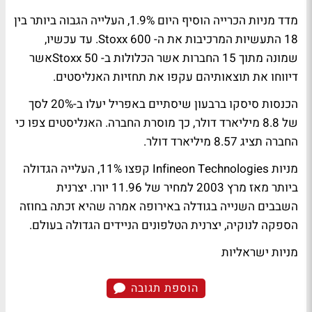
מדד מניות הכרייה הוסיף היום 1.9%, העלייה הגבוה ביותר בין
18 התעשיות המרכיבות את ה- Stoxx 600. עד עכשיו,
שמונה מתוך 15 החברות אשר הכלולות ב- Stoxx 50אשר
דיווחו את תוצאותיהם עקפו את תחזיות האנליסטים.
הכנסות סיסקו ברבעון שיסתיים באפריל יעלו ב-20% לסך
של 8.8 מיליארד דולר, כך מוסרת החברה. האנליסטים צפו כי
החברה תציג 8.57 מיליארד דולר.
מניות Infineon Technologies קפצו 11%, העלייה הגדולה
ביותר מאז מרץ 2003 למחיר של 11.96 יורו. יצרנית
השבבים השנייה בגודלה באירופה אמרה שהיא זכתה בחוזה
הספקה לנוקיה, יצרנית הטלפונים הניידים הגדולה בעולם.
מניות ישראליות
הוספת תגובה