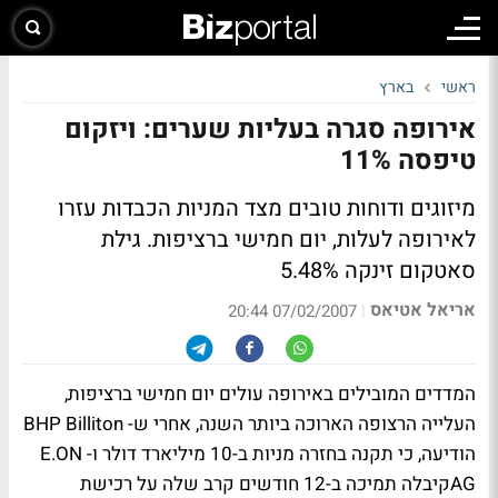
ראשי
בארץ
אירופה סגרה בעליות שערים: ויזקום
טיפסה 11%
מיזוגים ודוחות טובים מצד המניות הכבדות עזרו
לאירופה לעלות, יום חמישי ברציפות. גילת
סאטקום זינקה 5.48%
אריאל אטיאס
|
07/02/2007 20:44
המדדים המובילים באירופה עולים יום חמישי ברציפות,
העלייה הרצופה הארוכה ביותר השנה, אחרי ש- BHP Billiton
הודיעה, כי תקנה בחזרה מניות ב-10 מיליארד דולר ו- E.ON
AGקיבלה תמיכה ב-12 חודשים קרב שלה על רכישת