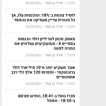
גלובל
אדיר בן עמי
05/08/2026
|
|
לוסיד צונחת ב־18%: ההכנסות עלו, אך
כל מכונית עדיין מעמיקה את ההפסד
גלובל
אדיר בן עמי
05/08/2026
|
|
מאסק מכוון לטריליון דולר הכנסות
בספייס X - והמשקיעים שולחים את
המניה למטה
גלובל
אדיר בן עמי
05/08/2026
|
|
אובר תשקיע יותר מ־10 מיליארד דולר
ברובוטקסי - ותפרוס 120 אלף כלי רכב
אוטונומיים
גלובל
אדיר בן עמי
05/08/2026
|
|
מכרז בוטל ב-18:41, החדש פורסם
ב-18:55 - ונפסל