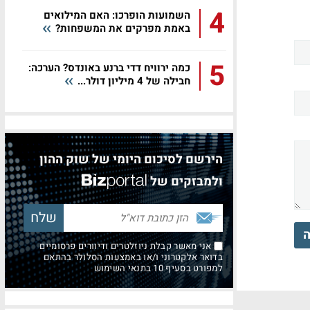
4
השמועות הופרכו: האם המילואים
באמת מפרקים את המשפחות?
5
כמה ירוויח דדי ברנע באונדס? הערכה:
חבילה של 4 מיליון דולר...
הירשם לסיכום היומי של שוק ההון
ולמבזקים של
ה
אני מאשר קבלת ניוזלטרים ודיוורים פרסומיים
בדואר אלקטרוני ו/או באמצעות הסלולר בהתאם
למפורט בסעיף 10 בתנאי השימוש