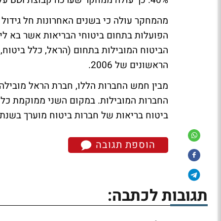
40%. כך עולה ממחקר שערכה קבוצת BDI על ענף ביטוחי הבריאות בישראל לסיכום שנת 2006.
מהמחקר עולה כי בשנים האחרונות חל גידול
הביטוח המובילות בתחום (הראל, כלל ביטוח,
הראשונים של 2006.
ביטוח בריאות של חברות ביטוח מוערך בשנת 2006 בכ- 2 מיליון איש
הוספת תגובה
תגובות לכתבה: