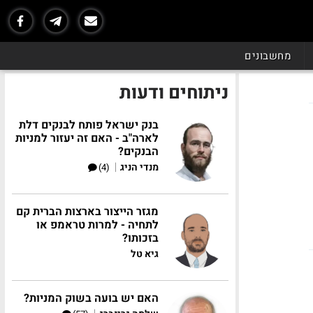
מחשבונים
ניתוחים ודעות
בנק ישראל פותח לבנקים דלת
לארה"ב - האם זה יעזור למניות
הבנקים?
|
מנדי הניג
(4)
מגזר הייצור בארצות הברית קם
לתחיה - למרות טראמפ או
בזכותו?
גיא טל
האם יש בועה בשוק המניות?