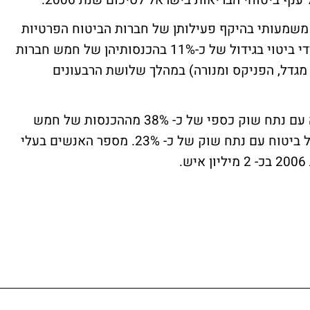
 משמעותי בהיקף פעילותן של חברות הביטוח הפרטיות
הפועלות בתחום ביטוחי הבריאות אשר בא לידי ביטוי בגידול של כ-11% בהכנסותיהן של חמש חברות
 מגדל, הפניקס ומנורה) במהלך שלושת הרבעונים
מבין חמש החברות הללו, חברת הראל מובילה עם נתח שוק כספי של כ- 38% מההכנסות של חמש
החברות המובילות. במקום השני ממוקמת כלל ביטוח עם נתח שוק של כ- 23%. מספר האנשים בעלי
.