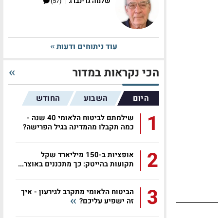
|
שלמה גרינברג
(57)
עוד ניתוחים ודעות
הכי נקראות במדור
היום
השבוע
החודש
1
שילמתם לביטוח הלאומי 40 שנה -
כמה תקבלו מהמדינה בגיל הפרישה?
2
אופציות ב-150 מיליארד שקל
תקועות בהייטק: כך מתכננים באוצר...
3
הביטוח הלאומי מתקרב לגירעון - איך
זה ישפיע עליכם?