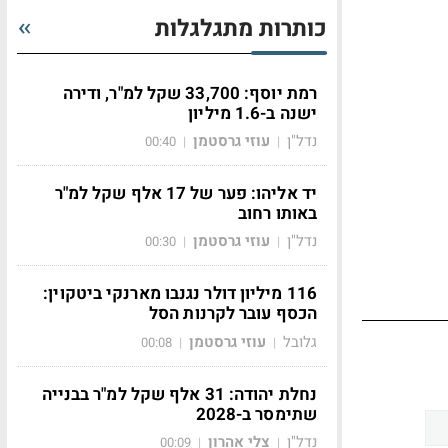
כותרות מתגלגלות
רמת יוסף: 33,700 שקל למ"ר, ודירה
ישנה ב-1.6 מיליון
נדל"ן
עוזי גרסטמן
00:40
|
|
יד אליהו: פער של 17 אלף שקל למ"ר
באותו רחוב
נדל"ן
עוזי גרסטמן
00:30
|
|
116 מיליון דולר נגנבו מארנקי ביטקוין:
הכסף עובר לקרנות הסל
גלובל
עוזי גרסטמן
00:08
|
|
נחלת יהודה: 31 אלף שקל למ"ר בבנייה
שתימסר ב-2028
נדל"ן
צלי אהרון
00:09
|
|