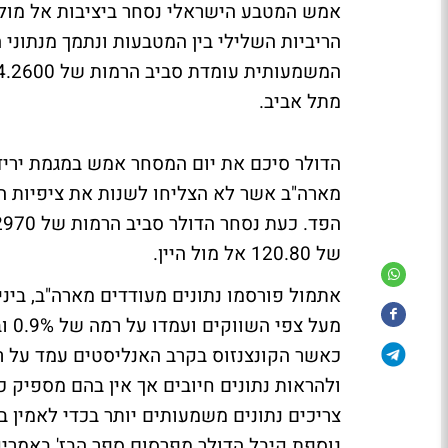
אמש המטבע הישראלי נסחר ביציבות אל מול 
הריביות השלילי בין המטבעות ונתמך מנתוני
מתל אביב.
הדולר סיכם את יום המסחר אמש במגמת ירידה
מארה"ב אשר לא הצליחו לשנות את ציפיות ה
של 120.80 אל מול היין.
ולהראות נתונים חיובים אך אין בהם מספיק כ
צריכים נתונים משמעותים יותר בכדי לאמין בש
נוספת קיבל הדולר מפרסום ספר הבז' באמרי