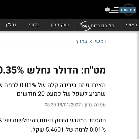
הירשמו
ראשי
שוק ההון
גלובל
נדל"ן
כל הכותרות
ראשי
בארץ
מט"ח: הדולר נחלש 0.35% לרמה של 4.213 שקל
שהגיע לשפל של כמעט 20 חודשים
עפרה ברון
18/01/2007 08:39
|
0.01% לרמה של 5.4601 שקל.