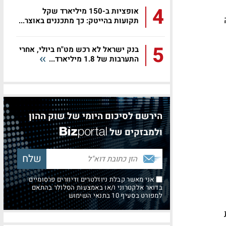
4
אופציות ב-150 מיליארד שקל
תקועות בהייטק: כך מתכננים באוצר...
5
בנק ישראל לא רכש מט"ח ביולי, אחרי
התערבות של 1.8 מיליארד...
הירשם לסיכום היומי של שוק ההון
ולמבזקים של
אני מאשר קבלת ניוזלטרים ודיוורים פרסומיים
בדואר אלקטרוני ו/או באמצעות הסלולר בהתאם
למפורט בסעיף 10 בתנאי השימוש