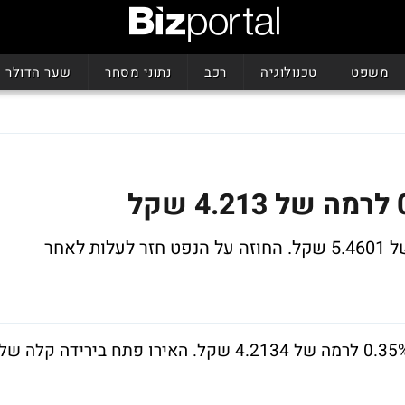
משפט
טכנולוגיה
רכב
נתוני מסחר
שער הדולר
האירו פתח בירידה קלה של 0.01% לרמה של 5.4601 שקל. החוזה על הנפט חזר לעלות לאחר
המסחר במטבע הירוק נפתח בהיחלשות של 0.35% לרמה של 4.2134 שקל. האירו פתח בירידה קלה של