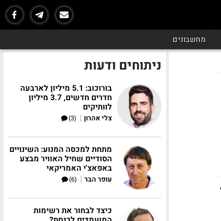
מחשבונים
ניתוחים ודעות
בורוכוב: 5.1 מיליון לארבעה
חדרים חדשים, 3.7 מיליון
לוותיקים
|
צלי אהרון
(3)
מתחת למכסה המנוע: השינויים
הסודיים שחיל האוויר מבצע
באפאצ'י האמריקאי
|
עופר הבר
(6)
כיצד לבחור את רשימות
המועמדים לכנסת?