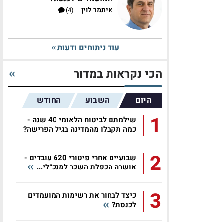
|
איתמר לוין
(4)
עוד ניתוחים ודעות
הכי נקראות במדור
היום
השבוע
החודש
1
שילמתם לביטוח הלאומי 40 שנה -
כמה תקבלו מהמדינה בגיל הפרישה?
2
שבועיים אחרי פיטורי 620 עובדים -
אושרה הכפלת השכר למנכ״לי...
3
כיצד לבחור את רשימות המועמדים
לכנסת?