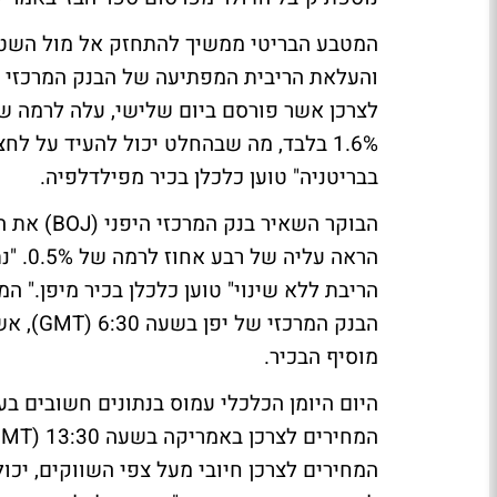
המטבע הבריטי ממשיך להתחזק אל מול השטר 
1.6% בלבד, מה שבהחלט יכול להעיד על ל
בבריטניה" טוען כלכלן בכיר מפילדלפיה.
הראה 
הריבת ללא שינוי" טוען כלכלן בכיר מיפן." ה
הבנק המ
מוסיף הבכיר.
היום היומן הכלכלי עמוס בנתונים חשובים ב
המחירים לצרכן חיובי מעל צפי השווקים, יכו