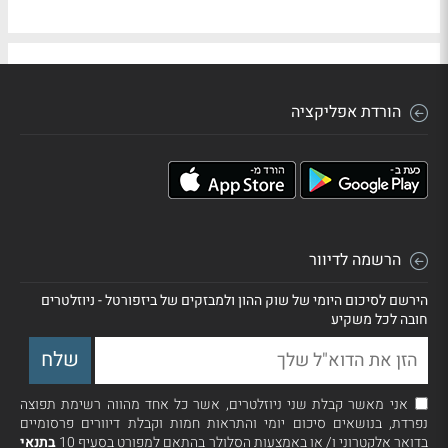
הורדת אפליקציה
הרשמה לדיוור
הירשם לסיכום היומי של שוק ההון ולמבזקים של ביזפורטל - ניוזלטרים
חובה לכל משקיע
אני מאשר קבלת שני ניוזלטרים, אשר כל אחד מהווה רשימת תפוצה
נפרדת, בנושאים סיכום יומי והתראות חמות וקבלת דיוורים פרסומיים
בדואר אלקטרוני ו/ או באמצעות הסלולר בהתאם למפורט בסעיף 10
בתנאי