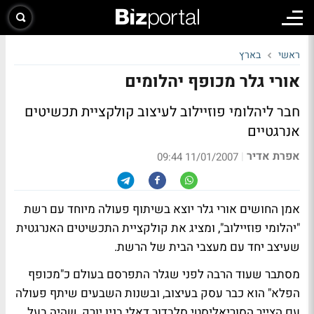
ראשי
בארץ
אורי גלר מכופף יהלומים
חבר ליהלומי פוזיילוב לעיצוב קולקציית תכשיטים
אנרגטיים
אפרת אדיר
|
11/01/2007 09:44
אמן החושים אורי גלר יוצא בשיתוף פעולה מיוחד עם רשת
"יהלומי פוזיילוב", ומציג את קולקציית התכשיטים האנרגטית
שעיצב יחד עם מעצבי הבית של הרשת.
מסתבר שעוד הרבה לפני שגלר התפרסם בעולם כ"מכופף
הפלא" הוא כבר עסק בעיצוב, ובשנות השבעים שיתף פעולה
עם הצייר הסוריאליסטי סלבדור דאלי בניו יורק, שהיה בעל