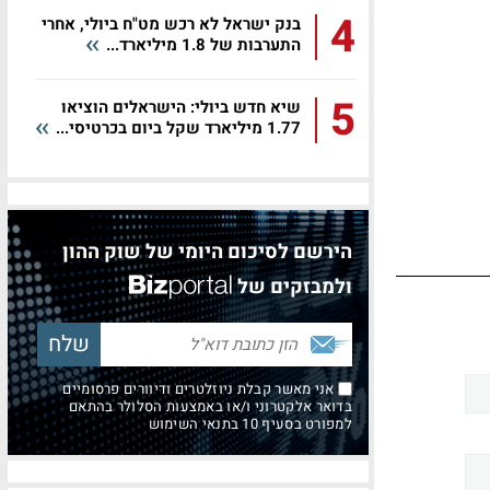
4
בנק ישראל לא רכש מט"ח ביולי, אחרי
התערבות של 1.8 מיליארד...
5
שיא חדש ביולי: הישראלים הוציאו
1.77 מיליארד שקל ביום בכרטיסי...
הירשם לסיכום היומי של שוק ההון
ולמבזקים של
אני מאשר קבלת ניוזלטרים ודיוורים פרסומיים
בדואר אלקטרוני ו/או באמצעות הסלולר בהתאם
למפורט בסעיף 10 בתנאי השימוש