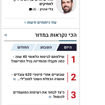
לוותיקים
|
צלי אהרון
(4)
עוד ניתוחים ודעות
הכי נקראות במדור
היום
השבוע
החודש
1
שילמתם לביטוח הלאומי 40 שנה -
כמה תקבלו מהמדינה בגיל הפרישה?
2
שבועיים אחרי פיטורי 620 עובדים -
אושרה הכפלת השכר למנכ״לי...
3
כיצד לבחור את רשימות המועמדים
לכנסת?