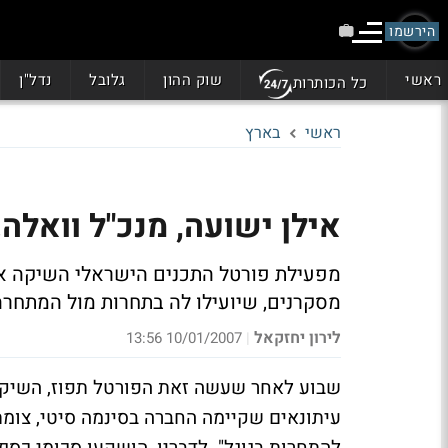
הירשמו
ראשי
שוק ההון
גלובל
נדל"ן
כל הכותרות
ראשי
בארץ
אילן ישועה, מנכ"ל וואלה!
מפעילת פורטל התכנים הישראלי השיקה את
מסקרנים, שיועילו לה בתחרות מול המתחר
לירון יחזקאל
10/01/2007 13:56
|
שבוע לאחר שעשה זאת הפורטל תפוז, השיקה 
עיתונאים שקיימה החברה בסינמה סיטי, צומת ג