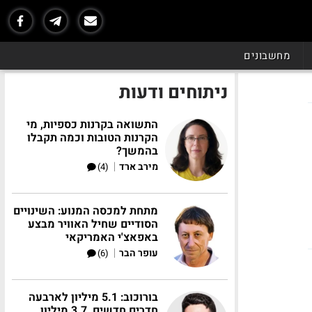
מחשבונים
ניתוחים ודעות
התשואה בקרנות כספיות, מי
הקרנות הטובות וכמה תקבלו
בהמשך?
|
מירב ארד
(4)
מתחת למכסה המנוע: השינויים
הסודיים שחיל האוויר מבצע
באפאצ'י האמריקאי
|
עופר הבר
(6)
בורוכוב: 5.1 מיליון לארבעה
חדרים חדשים, 3.7 מיליון