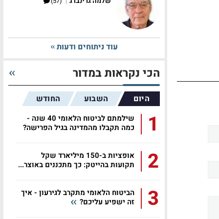
|
שלמה גרינברג
(57)
עוד ניתוחים ודעות
הכי נקראות במדור
היום
השבוע
החודש
1
שילמתם לביטוח הלאומי 40 שנה -
כמה תקבלו מהמדינה בגיל הפרישה?
2
אופציות ב-150 מיליארד שקל
תקועות בהייטק: כך מתכננים באוצר...
3
הביטוח הלאומי מתקרב לגירעון - איך
זה ישפיע עליכם?