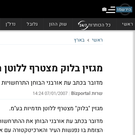
הירשמו
ראשי
שוק ההון
גלובל
נדל"ן
כל הכותרות
ראשי
בארץ
מגזין בלוק מצטרף ללוטן 
מדובר בכתב עת אורבני הבוחן התרחשויות ע
שרות Bizportal
07/01/2007 14:24
|
מגזין "בלוק" מצטרף ללוטן תדמיות בע"מ.
מדובר בכתב עת אורבני הבוחן את ההתרחשות
הצומת בו נפגשות העיר והארכיטקטורה עם אמנ