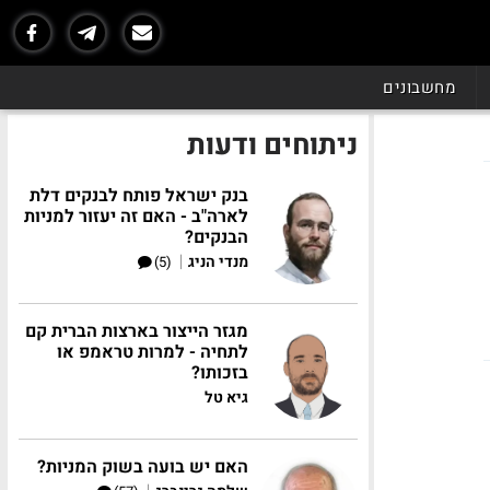
מחשבונים
ניתוחים ודעות
בנק ישראל פותח לבנקים דלת
לארה"ב - האם זה יעזור למניות
הבנקים?
|
מנדי הניג
(5)
מגזר הייצור בארצות הברית קם
לתחיה - למרות טראמפ או
בזכותו?
גיא טל
האם יש בועה בשוק המניות?