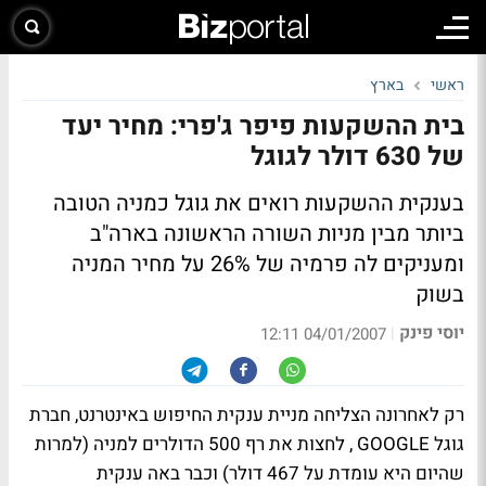
ראשי
בארץ
בית ההשקעות פיפר ג'פרי: מחיר יעד
של 630 דולר לגוגל
בענקית ההשקעות רואים את גוגל כמניה הטובה
ביותר מבין מניות השורה הראשונה בארה"ב
ומעניקים לה פרמיה של 26% על מחיר המניה
בשוק
יוסי פינק
|
04/01/2007 12:11
רק לאחרונה הצליחה מניית ענקית החיפוש באינטרנט, חברת
גוגל GOOGLE , לחצות את רף 500 הדולרים למניה (למרות
שהיום היא עומדת על 467 דולר) וכבר באה ענקית