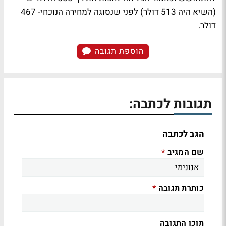
(השיא היה 513 דולר) לפני שנסוגה למחירה הנוכחי- 467
דולר.
הוספת תגובה
תגובות לכתבה:
הגב לכתבה
שם המגיב
*
כותרת תגובה
*
תוכן התגובה