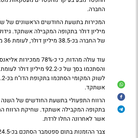
ההפסד נובע בעיקר מהפסדים מעסקאות מטבע,
החברה.
של החברה בכ-38.5 מיליון דולר, לעומת 36 מיליון דולר ברבעון המקביל אשתקד, גידול של כ-7%.
אשתקד.
בתקופה המקבילה אשתקד. שחיקת הרווח התפע
אשר לאחרונה החלו לרדת.