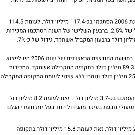
 אשר בעל המניות העיקרי התחייב לשפות בגינו את
המכירות בתשעת החודשים הראשונים של שנת 2006 הסתכמו בכ-117.4 מיליון דולר, לעומת 114.5
מיליון דולר בתקופה המקבילה אשתקד. גידול של 2.5%. ברבעון השלישי של השנה הסתכמו המכירות
עוד עולה מהדוח, כי כ-78% ממכירות אליאנס בתשעת החודשים הראשונים של שנת 2006 היו לייצוא
והסתכמו בסך של כ-92.2 מיליון דולר לעומת 89.3 מיליון דולר בתקופה המקבילה אשתקד. המכירות
לשוק המקומי הסתכמו בתקופת הדו"ח בכ-25.2 מיליון דולר ונותרו ללא שינוי לעומת התקופה המקבילה
הרווח התפעולי בתשעת החודשים של השנה הסתכם בכ-3.7 מיליון דולר. זאת לעומת 8.2 מיליון דולר
ולי נובעת בעיקר מהגידול החד בעלויות חומרי הגלם
צבר ההזמנות בתום ספטמבר הסתכם בכ-24.5 מיליון דולר, זאת לעומת 15.8 מיליון דולר בתקופה