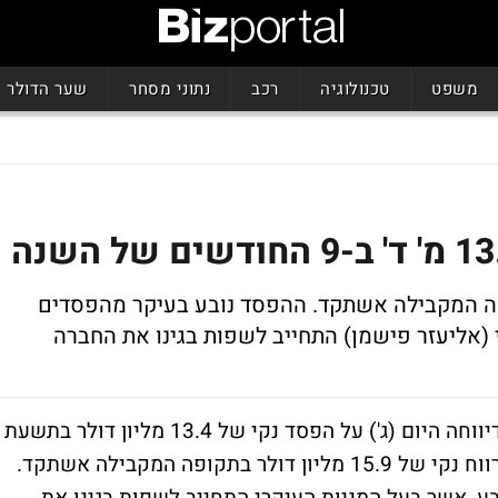
משפט
טכנולוגיה
רכב
נתוני מסחר
שער הדולר
1 מליון דולר בתקופה המקבילה אשתקד. ההפסד נובע בעיקר מהפסדים
(אליעזר פישמן) התחייב לשפות בגינו את החברה
חברת אליאנס יצרנית הצמיגים הבינלאומית, דיווחה היום (ג') על הפסד נקי של 13.4 מליון דולר בתשעת
החודשים הראשונים של שנת 2006, לעומת רווח נקי של 15.9 מליון דולר בתקופה המקבילה אשתקד.