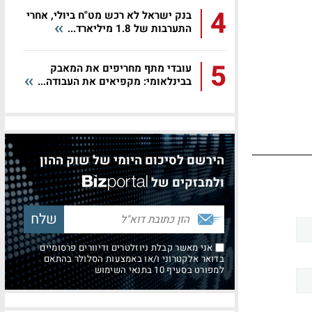
4
בנק ישראל לא רכש מט"ח ביולי, אחרי
התערבות של 1.8 מיליארד...
5
עובדי מתף מחריפים את המאבק
בבינלאומי: מקפיאים את העבודה...
הירשם לסיכום היומי של שוק ההון
ולמבזקים של
אני מאשר קבלת ניוזלטרים ודיוורים פרסומיים
בדואר אלקטרוני ו/או באמצעות הסלולר בהתאם
למפורט בסעיף 10 בתנאי השימוש