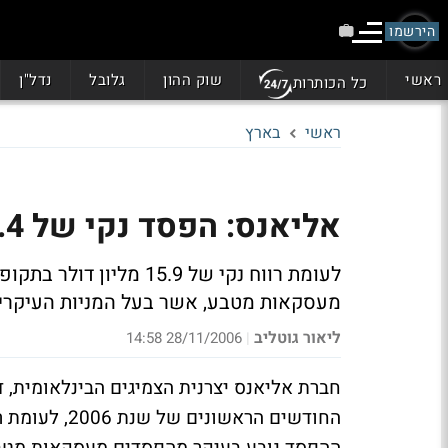
הירשמו
ראשי
שוק ההון
גלובל
נדל"ן
כל הכותרות
ראשי
בארץ
אליאנס: הפסד נקי של 13.4 מ' ד' ב-9 החודשים של השנה
לעומת רווח נקי של 5.9
מעסקאות מטבע, אשר בעל המניות העיקרי 
ליאור גוטליב
28/11/2006 14:58
|