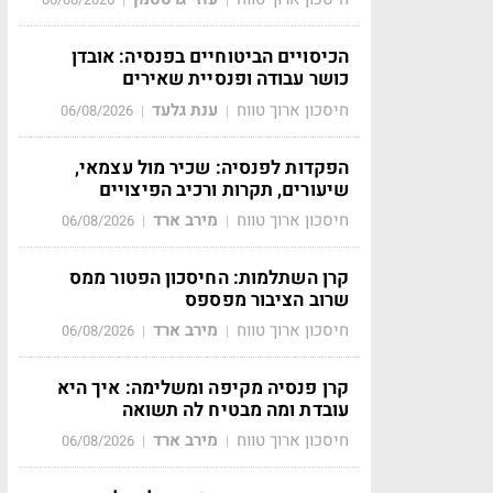
הכיסויים הביטוחיים בפנסיה: אובדן
כושר עבודה ופנסיית שאירים
חיסכון ארוך טווח
ענת גלעד
06/08/2026
|
|
הפקדות לפנסיה: שכיר מול עצמאי,
שיעורים, תקרות ורכיב הפיצויים
חיסכון ארוך טווח
מירב ארד
06/08/2026
|
|
קרן השתלמות: החיסכון הפטור ממס
שרוב הציבור מפספס
חיסכון ארוך טווח
מירב ארד
06/08/2026
|
|
קרן פנסיה מקיפה ומשלימה: איך היא
עובדת ומה מבטיח לה תשואה
חיסכון ארוך טווח
מירב ארד
06/08/2026
|
|