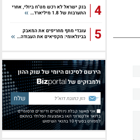
4
בנק ישראל לא רכש מט"ח ביולי, אחרי
התערבות של 1.8 מיליארד...
5
עובדי מתף מחריפים את המאבק
בבינלאומי: מקפיאים את העבודה...
הירשם לסיכום היומי של שוק ההון
ולמבזקים של
אני מאשר קבלת ניוזלטרים ודיוורים פרסומיים
בדואר אלקטרוני ו/או באמצעות הסלולר בהתאם
למפורט בסעיף 10 בתנאי השימוש