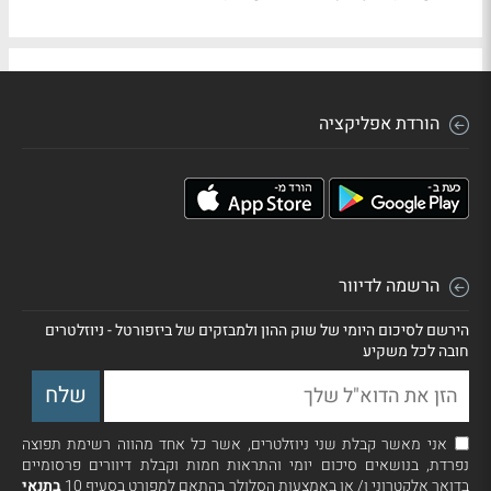
הורדת אפליקציה
הרשמה לדיוור
הירשם לסיכום היומי של שוק ההון ולמבזקים של ביזפורטל - ניוזלטרים
חובה לכל משקיע
אני מאשר קבלת שני ניוזלטרים, אשר כל אחד מהווה רשימת תפוצה
נפרדת, בנושאים סיכום יומי והתראות חמות וקבלת דיוורים פרסומיים
בדואר אלקטרוני ו/ או באמצעות הסלולר בהתאם למפורט בסעיף 10
בתנאי