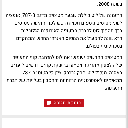
בשנת 2008.
ההזמנה של לוט כוללת שבעה מטוסים מדגם 787-8, אופציה
לשני מטוסים נוספים וזכויות רכש לעוד חמישה מטוסים.
בכך תהפוך לוט לחברת התעופה האירופית הגלובלית
הראשונה להפעיל את המטוס האזרחי החדש והמתקדם
בטכנולוגית בעולם.
המטוסים החדשים ישמשו את לוט להרחבת קווי התעופה
שלה לצפון אמריקה ויסייעו בהשקת קווים חדשים ליעדים
באסיה. מנכ"ל לוט, מרק גרברק, ציין כי מטוסי ה-787
מתאימים לאסטרטגיית הרווחיות והחסכון בעלויות של חברת
התעופה.
הוספת תגובה