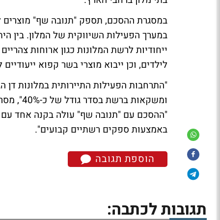
בתי מלון ברחבי הארץ.
במסגרת ההסכם, תספק "תנובה שף" מוצרים לר
במערך הפעילות השיווקית של המלון. בין הית
ייחודיות לרשת המלונות כגון ארוחות צהריים
לילדים, וכן ייבוא מוצרי בשר קפוא ייעודיים 
"התרחבות הפעילות התיירותית במלונות דן ה
ומשקאות ב
"ההסכם עם "תנובה שף" עולה בקנה אחד עם כ
באמצעות ספקים רשתיים קבועים".
הוספת תגובה
תגובות לכתבה: