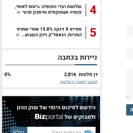
4
שלושת רבדי הפנסיה: ביטוח לאומי,
פנסיה תעסוקתית וחיסכון פרטי
5
ספייס X זינקה 15.8% אחרי שחרור
המניות; הנאסד״ק זינק השבוע...
ניירות בכתבה
דן מלונות
2,816
%
0
למעבר לעמוד דן מלונות
הירשם לסיכום היומי של שוק ההון
ה
ולמבזקים של