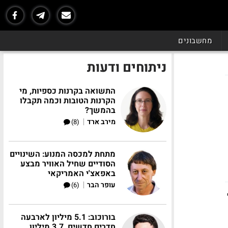
מחשבונים
ניתוחים ודעות
התשואה בקרנות כספיות, מי
הקרנות הטובות וכמה תקבלו
בהמשך?
|
מירב ארד
(8)
מתחת למכסה המנוע: השינויים
הסודיים שחיל האוויר מבצע
באפאצ'י האמריקאי
|
עופר הבר
(6)
בורוכוב: 5.1 מיליון לארבעה
חדרים חדשים, 3.7 מיליון