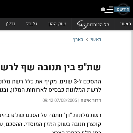
הירשמו
ראשי
שוק ההון
גלובל
נדל"ן
כל הכותרות
ראשי
בארץ
שת"פ בין תנובה שף לרשת מלונ
ההסכם ל-3 שנים, מקיף את כלל רשת
לרשת המלונות כבסיס לארוחות המלון, ובנ
דרור איטח
07/08/2005 09:42
|