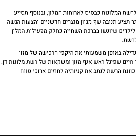
שת המלונות כבסיס לארוחות המלון, ובנוסף תסייע
ר תציע תנובה שף מגוון מוצרים חדשניים והצעות הגשה
 לילדים שיוגשו בברכת השחייה כחלק מפעילות המלון
לרשת.
גדילה באופן משמעותי את היקפי הרכישה של מזון
רשת בסדר גודל של כ-40%", מסר חיים שפיגל ראש אגף מזון ומשקאות של רשת מלונות דן.
וונת הרשת לנתב את קניותיה לחוזים ארוכי טווח