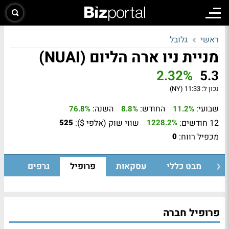
ראשי
גלובל
מניית ניו ארה הליום (NUAI)
2.32%
5.3
נכון ל:
11:33 (NY)
שבועי:
החודש:
השנה:
76.8%
8.8%
11.2%
12 חודשים:
שווי שוק (אלפי $):
525
1228.2%
מכפיל רווח:
0
מבט כללי
עסקאות
פרופיל
גרפים
פרופיל חברה