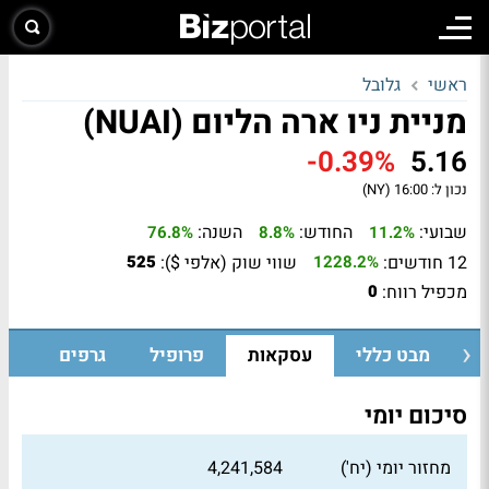
ראשי
גלובל
מניית ניו ארה הליום (NUAI)
-0.39%
5.16
נכון ל:
16:00 (NY)
שבועי:
החודש:
השנה:
76.8%
8.8%
11.2%
12 חודשים:
שווי שוק (אלפי $):
525
1228.2%
מכפיל רווח:
0
מבט כללי
עסקאות
פרופיל
גרפים
סיכום יומי
מחזור יומי (יח')
4,241,584