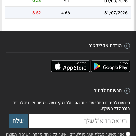
9.44
5.1
03/08/2026
-3.52
4.66
31/07/2026
הורדת אפליקציה
הרשמה לדיוור
הירשם לסיכום היומי של שוק ההון ולמבזקים של ביזפורטל - ניוזלטרים
חובה לכל משקיע
אני מאשר קבלת שני ניוזלטרים, אשר כל אחד מהווה רשימת תפוצה