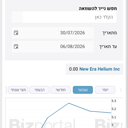
חפש נייר להשוואה
מתאריך
עד תאריך
0.00
New Era Helium Inc
יומי
שבועי
חודשי
רבעוני
חצי שנתי
ש