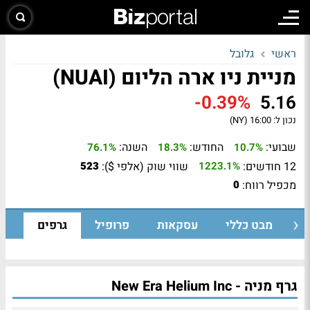
ראשי
גלובל
מניית ניו ארה הליום (NUAI)
-0.39%
5.16
נכון ל:
16:00 (NY)
שבועי:
החודש:
השנה:
76.1%
18.3%
10.7%
12 חודשים:
שווי שוק (אלפי $):
523
1223.1%
מכפיל רווח:
0
מבט כללי
עסקאות
פרופיל
גרפים
גרף מניה - New Era Helium Inc