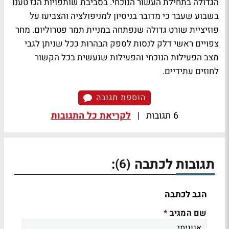
הגדולה בתחילת העשור הנוכחי. בסביבת שותפויות הגז טענו
בשבוע שעבר כי מדובר בניסיון למניפולציה והצביעו על
פוזיציית שורט גדולה שנפתחה במניית תמר פטרוליום. מחר
צפויים ראשי דלק לנסות לספק הבהרות ככל שניתן לגבי
מצב הפעילות הנוכחי והפעילות שנעשית בכל הקשור
לחוזים עתידיים.
הוספת תגובה
6 תגובות
|
לקריאת כל התגובות
תגובות לכתבה
:
(6)
הגב לכתבה
שם המגיב
*