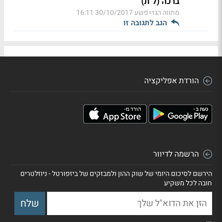
ברכה (ל"ת)
מתווה הגז=פשע
30/10/2017 16:11
הגב לתגובה זו
הורדת אפליקציה
הרשמה לדיוור
הירשם לסיכום היומי של שוק ההון ולמבזקים של ביזפורטל - ניוזלטרים
חובה לכל משקיע