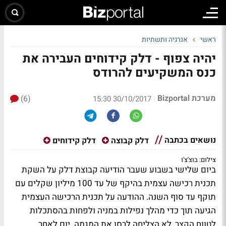
ראשי
אנרגיה ותשתיות
יהיה צפוף - דלק קידוחים העבירה את
כנס המשקיעים להרודס
מערכת Bizportal
(6)
|
30/10/2017 15:30
נושאים בכתבה
דלק קבוצה
דלק קידוחים
צילום: בוצ'צ'ו
ביום שלישי בשבוע שעבר הודיעה קבוצת דלק על השקת
תכנית רכישה עצמית בהיקף של עד 100 מיליון שקלים עם
תוקף עד סוף השנה. ההודעה על תכנית הרכישה העצמית
הגיעה תוך כדי מהלך נפילות במניה ולפחות בהסתכלות
לטווח הקצר, לא הצליחה לרסן את המגמה. יום לאחר