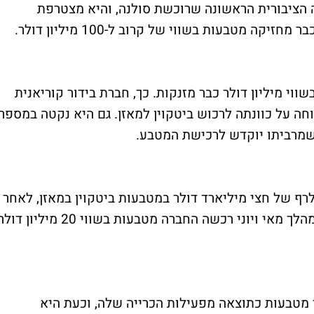
ה הציבורית הראשונה שרוכשת סולנה, והיא מצטרפת
וי מיליון דולר כבר מזנקות. כך, חברת בידור קוריאנית
ה ביותר מ-100% לאחר שדווחה על כוונתה לרכוש ביטקוין למאזן. גם היא נקטה במספר
רף של חצי מיליארד דולר במטבעות ביטקוין במאזן, לאחר
שהחלה לרכוש את המטבע רק לפני כשנה. במהלך מאי ויוני רכשה החברה מטבעות בשווי 20 מיליון דו
 MARA ממשיכה לצבור מטבעות כתוצאה מפעילות הכרייה שלה, וכעת היא