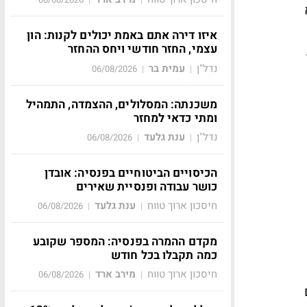
איזו דירה אתם באמת יכולים לקנות: הון
עצמי, החזר חודשי ויחס ההחזר
נדל"ן
עמית בר
06/08/2026
|
|
משכנתה: המסלולים, ההצמדה, התמהיל
ומתי כדאי למחזר
נדל"ן
ענת גלעד
06/08/2026
|
|
הכיסויים הביטוחיים בפנסיה: אובדן
כושר עבודה ופנסיית שאירים
חיסכון ארוך טווח
ענת גלעד
06/08/2026
|
|
מקדם ההמרה בפנסיה: המספר שקובע
כמה תקבלו בכל חודש
חיסכון ארוך טווח
מירב ארד
06/08/2026
|
|