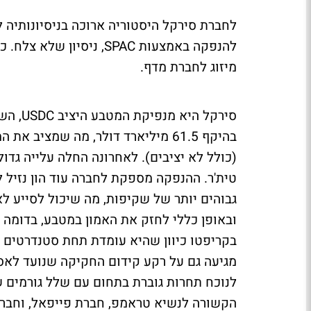
להנפקה באמצעות SPAC, נ
מיזוג לחברת מדף.
סירקל 
בהיקף 61.5 מיליארד דולר, מה שמצי
(כולל לא יציבים). לאחרונה החלה עלייה ג
טית'ר. ההנפקה מספקת לחברה עוד הון נזיל 
גבוהים יותר של שקיפות, מה שיכול לסייע לא
ובאופן כללי לחזק את האמון במטבע, בדומה
בקריפטו כיוון שהיא עומדת תחת סטנדרטים 
מגיעה גם על רקע קידום החקיקה שנועד לאסד
לנוכח תחרות גוברת בתחום עם שלל גורמים 
הקשורה לנשיא טראמפ, חברת פייפאל, וחבר