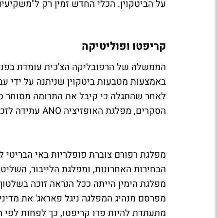
על הביטקוין. הכלי החדש זמין רק ל"משקיעי
קריפטו ופוליטיקה
באמצעות מטבעות ביטקוין שניתנה על ידי ע
לאחר שהתגלה כי קיבל את התרומה מסוחר סמ
הסקרים, מפלגת האופזיציה ANO עתידה לזכות.
מפלגת רפורם צוברת פופלריות באי הבריטי 
הבחירות האחרונות, ומפלגת הלייבור, השליטה
מפרסם מנהיג המפלגה ניגל פאראג' את מדיני
מתעתדת להיות פרו קריפטו, כך לפחות לפי 