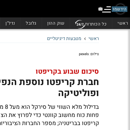
הירשמו
ראשי
שוק ההון
גלובל
נדל"ן
כל הכותרות
ראשי
מטבעות דיגיטליים
צילום: pexels
סיכום שבוע בקריפטו
חברת קריפטו נוספת הנפיק
ופוליטיקה
פחות כוח מחשוב קוונטי כדי לפרוץ את הצפ
קריפטו בבריטניה; מספר החברות הציבוריו