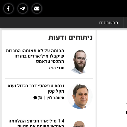
מחשבונים
ניתוחים ודעות
מהומה על לא מאומה: החברות
שיקבלו מיליארדים בחזרה
ממכסי טראמפ
מנדי הניג
גרסת טראמפ: דבר בגדול ושא
מקל קטן
|
איתמר לוין
(3)
- נדרש פי 20
1.4 מיליארד חביות: המלחמה
באיראן חשפה את הנשק