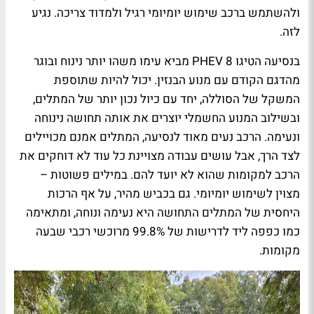
ולהשתמש ברכב שימוש יומיומי רגיל ולמדוד צריכה. נגיע
לזה.
בנסיעה הטיגו 8
PHEV
מביא עימו משהו יותר נינוח ובוגר
מהדגם הקודם עם מנוע הבנזין. יכול להיות שתוספת
המשקל של הסוללה, יחד עם כיול נכון יותר של המתלים,
ובשילוב המנוע החשמלי יוצרים את אותה תחושה נינוחה
ונעימה. הרכב נעים מאוד לנסיעה, המתלים אמנם מכויילים
לצד הרך, אבל עושים עבודה מצויינת כל עוד לא דוחקים את
הרכב למקומות שהוא לא יועד להם. במילים פשוטות –
מצוין לשימוש יומיומי. גם בכביש מהיר, על אף הרכות
היחסית של המתלים התחושה היא נעימה ונוחה, ומתאימה
כמו כפפה ליד לדרישות של 99.8% מרוכשי רכבי שבעה
מקומות.