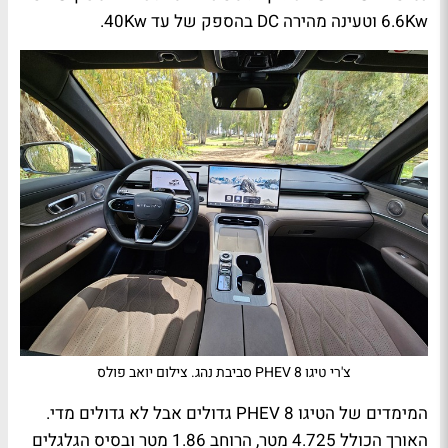
6.6Kw
וטעינה מהירה
DC
בהספק של עד
40Kw
.
צ'רי טיגו 8 PHEV סביבת נהג. צילום יואב פולס
המימדים של הטיגו 8
PHEV
גדולים אבל לא גדולים מדי.
האורך הכולל 4.725 מטר, הרוחב 1.86 מטר ובסיס הגלגלים