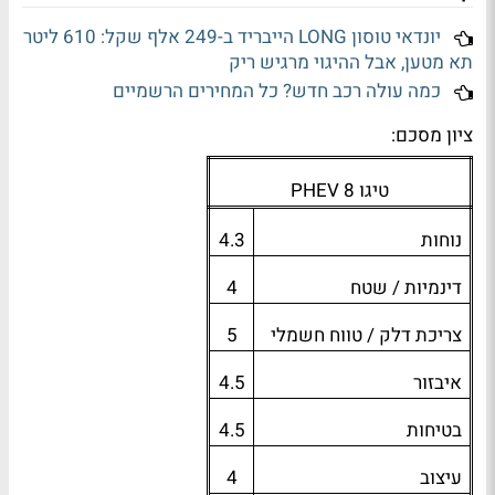
יונדאי טוסון LONG הייבריד ב-249 אלף שקל: 610 ליטר
תא מטען, אבל ההיגוי מרגיש ריק
כמה עולה רכב חדש? כל המחירים הרשמיים
ציון מסכם:
טיגו 8
PHEV
נוחות
4.3
דינמיות / שטח
4
צריכת דלק / טווח חשמלי
5
איבזור
4.5
בטיחות
4.5
עיצוב
4