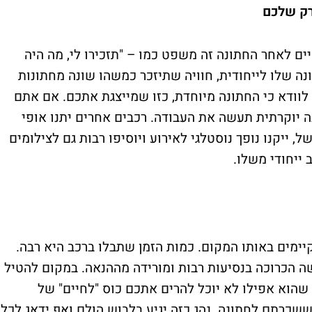
רק שלכם
ם לאחר החתונה זה משפט כמו – "תזכירו לי, מה היה
 שלו לייחודית, חוויה שתיזכר כמשהו שונה מחתונות
לוודא כי החתונה מיוחדת, כזו שמייצגת אתכם. אם אתם
ה יוקרתית תעשה את העבודה. רכבים אחרים יתנו אופי
, ייקנו נופך נוסטלגי לאירוע ויוסיפו רבות גם לצילומים
 ייחודי משלו.
יימים באותו המקום. כמות הזמן שתבלו ברכב היא רבה.
שה הכרוכה בנסיעות רבות ומורידה מההנאה. במקום להטיל
וא אפילו לא יוכל להרים אתכם כוס "לחיים" של
 ששכרתם לחתונה. נהג כזה יגיע בלבוש הולם ואף ידאג לכל