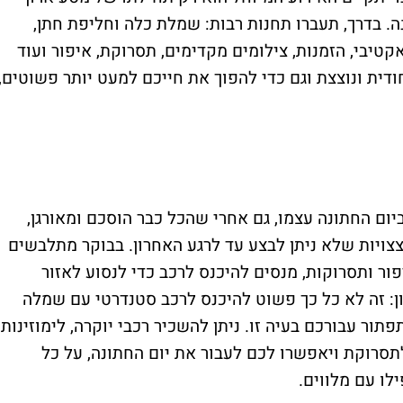
. בדרך, תעברו תחנות רבות: שמלת כלה וחליפת חתן,
אקטיבי, הזמנות, צילומים מקדימים, תסרוקת, איפור ועוד
ודית ונוצצת וגם כדי להפוך את חייכם למעט יותר פשוטים,
ביום החתונה עצמו, גם אחרי שהכל כבר הוסכם ומאורגן,
צצויות שלא ניתן לבצע עד לרגע האחרון. בבוקר מתלבשים
ר ותסרוקות, מנסים להיכנס לרכב כדי לנסוע לאזור
ן: זה לא כל כך פשוט להיכנס לרכב סטנדרטי עם שמלה
ור עבורכם בעיה זו. ניתן להשכיר רכבי יוקרה, לימוזינות
סרוקת ויאפשרו לכם לעבור את יום החתונה, על כל
לו עם מלווים.