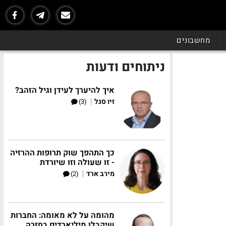
מחשבונים
ניתוחים ודעות
איך להיערך לעידן וגיל הזהב?
|
זיו סגל
(3)
כך התהפך שוק תרופות ההרזיה
- זו שעולה וזו שיורדת
|
מירב ארד
(2)
מהומה על לא מאומה: החברות
שיקבלו מיליארדים בחזרה