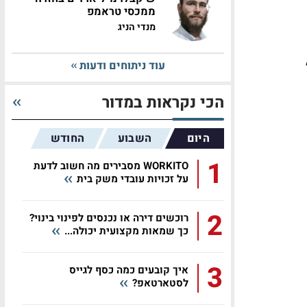
ממכסי טראמפ
מנדי הניג
עוד ניתוחים ודעות
הכי נקראות במדור
היום
השבוע
החודש
1
WORKITO מסבירים מה חשוב לדעת
על זכויות עובדי משק בית
2
רוכשים דירה או נכנסים לפינוי בינוי?
כך שמאות מקצועית יכולה...
3
איך קובעים כמה כסף לגייס
לסטארטאפ?