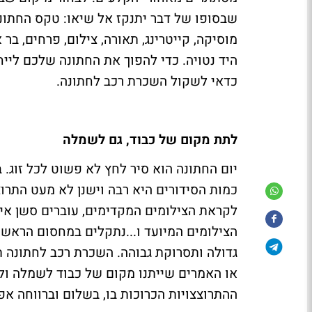
שבסופו של דבר יתנקז אל שיאו: טקס החתונה
מוסיקה, קייטרינג, תאורה, צילום, פרחים, בר 
היד נטויה. כדי להפוך את החתונה שלכם לייח
כדאי לשקול השכרת רכב לחתונה.
לתת מקום של כבוד, גם לשמלה
יום החתונה הוא סיר לחץ לא פשוט לכל זוג. 
כמות הסידורים היא רבה וישנן לא מעט התרו
לקראת הצילומים המקדימים, עוברים סשן איפו
הצילומים המיועד ו...נתקלים במחסום הראשו
גדולה ותסרוקת גבוהה. השכרת רכב לחתונה תפת
או האמרים שייתנו מקום של כבוד לשמלה ולת
ההתרוצצויות הכרוכות בו, בשלום וברווחה אפי