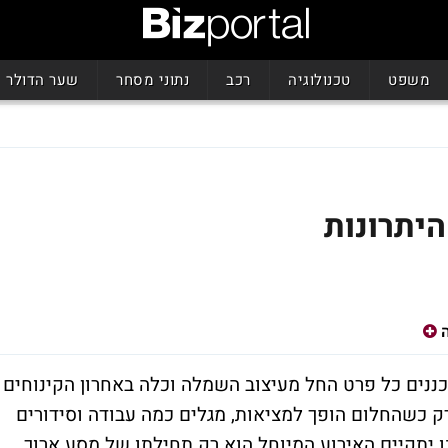
משפט
טכנולוגיה
רכב
נתוני מסחר
שער הדולר
היתרונות
ננים כל פרט החל מעיצוב השמלה וכלה באחרון הקינוחים
 רק כשהחלום הופך למציאות, מגלים כמה עבודה וסידורים
 יתקיים האירוע המיוחל הוא רק תחילתו של מסע ארוך