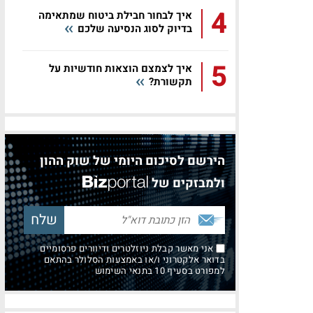
4
איך לבחור חבילת ביטוח שמתאימה
בדיוק לסוג הנסיעה שלכם
5
איך לצמצם הוצאות חודשיות על
תקשורת?
הירשם לסיכום היומי של שוק ההון
ולמבזקים של
אני מאשר קבלת ניוזלטרים ודיוורים פרסומיים
בדואר אלקטרוני ו/או באמצעות הסלולר בהתאם
למפורט בסעיף 10 בתנאי השימוש