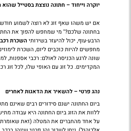
יוקרה וייחוד – חתונה נוצצת בסטייל שהוא 
אם יש משהו שאף זוג לא רוצה לשמוע חודשיי
בחתונה שלכם?" מי שמחפש להפוך את החתונה
הרבע-עוף, יכול להיעזר בשירותי
השכרת רכב
מחפשים להיות כוכבים ליום, השכרת לימוזינ
שונה לרגע הכניסה לאולם: רכבי אספנות, למשל
המקדימים. כל זוג עם האופי שלו, לכל זוג רכב
נהג פרטי – להשאיר את הדאגות לאחרים
ביום החתונה ישנם סידורים רבים שאינם מתק
ללוות את הזוג ביום החתונה היא עבודה מתי
על אחד מהחברים את המטלה (זאת שאומרת שה
אלכוהול), ניתן לשכור נהג פרטי שינהג ברכב