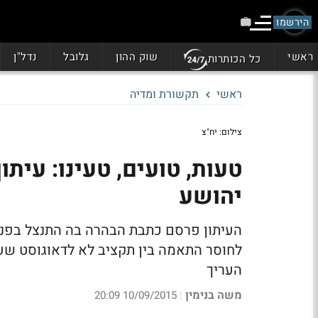
הירשמו
ראשי
שוק ההון
גלובל
נדל"ן
כל הכותרות
ראשי
תקשורת ומדיה
צילום: יח"צ
טעות, טועים, טעינו: עיתו
יהושע
העריך
משה בנימין
10/09/2015 20:09
|