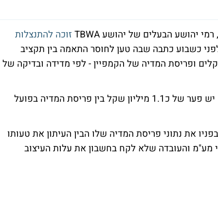
זוכה להתנצלות
פני כשבוע כתבה שבה טען לחוסר התאמה בין תקציב
וגוסט שעמד על 2.5 מיליון שקלים ופריסת המדיה של הקמפיין - לפי מדידה ובדיקה של
בכתבה שפורסמה בדה מרקר נטען כי לכאורה יש פער של כ1.1 מיליון שקל בין פריסת המדיה בפועל
פניו את נתוני פריסת המדיה שלו הבין העיתון את טעותו
ני מע"מ והעובדה שלא לקח בחשבון את עלות העיצוב