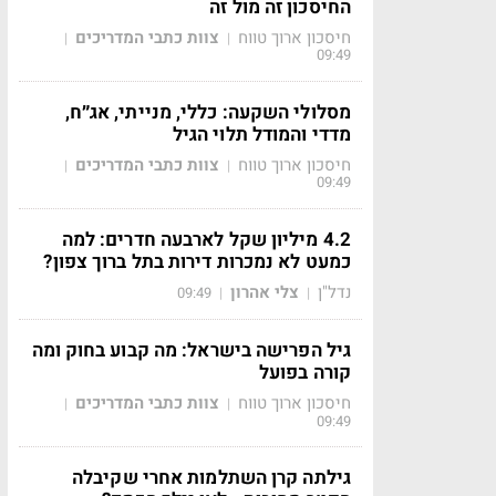
החיסכון זה מול זה
חיסכון ארוך טווח
צוות כתבי המדריכים
|
|
09:49
מסלולי השקעה: כללי, מנייתי, אג״ח,
מדדי והמודל תלוי הגיל
חיסכון ארוך טווח
צוות כתבי המדריכים
|
|
09:49
4.2 מיליון שקל לארבעה חדרים: למה
כמעט לא נמכרות דירות בתל ברוך צפון?
נדל"ן
צלי אהרון
09:49
|
|
גיל הפרישה בישראל: מה קבוע בחוק ומה
קורה בפועל
חיסכון ארוך טווח
צוות כתבי המדריכים
|
|
09:49
גילתה קרן השתלמות אחרי שקיבלה