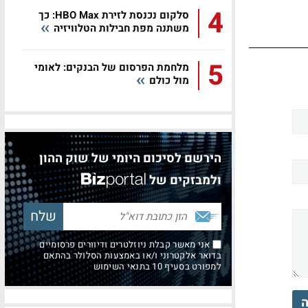
4
סלקום נכנסת לזירת HBO Max: כך
משתנה מפת חבילות הטלוויזיה
5
מלחמת הפרסום של הבנקים: לאומי
מול כולם
הירשם לסיכום היומי של שוק ההון
ולמבזקים של
אני מאשר קבלת ניוזלטרים ודיוורים פרסומיים
בדואר אלקטרוני ו/או באמצעות הסלולר בהתאם
למפורט בסעיף 10 בתנאי השימוש
ה