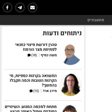
מחשבונים
ניתוחים ודעות
טהרן דורשת פיצוי כתנאי
לפתיחת מצר הורמוז
|
משה כסיף
(18)
התשואה בקרנות כספיות, מי
הקרנות הטובות וכמה תקבלו
בהמשך?
|
מירב ארד
(10)
מתחת למכסה המנוע: השינויים
הסודיים שחיל האוויר מבצע