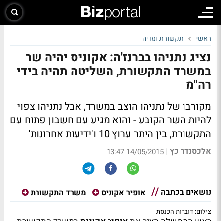
ראשי
תקשורת ומדיה
נציג נתניהו בברנז'ה: אקוניס יהיה שר
במשרד התקשורת, השליטה תהיה בידי
רה"מ
מקורבו של נתניהו הוצב במשרד, אבל נתניהו צפוי
להיות השר הקובע - והוא מגיע עם חשבון פתוח עם
התקשורת, בין היתר ערוץ 10 ו'ידיעות אחרונות'
אלכסנדר כץ
|
14/05/2015 13:47
נושאים בכתבה
אופיר אקוניס
משרד התקשורת
צילום: דוברות הכנסת